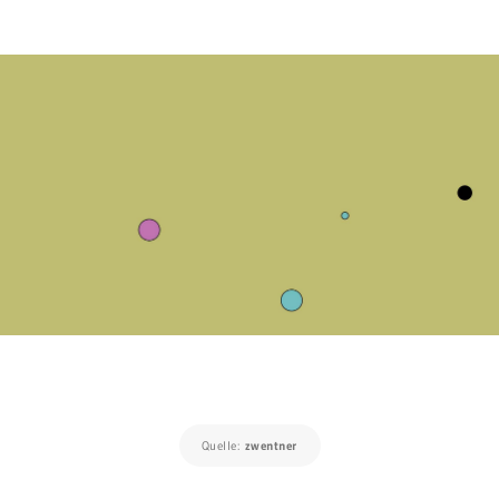
Quelle:
zwentner