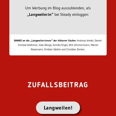
Um Werbung im Blog auszublenden, als
„Langweiler:in“
bei Steady einloggen:
DANKE an die „Langweiler:innen“ der höheren Stufen:
Andreas Wedel, Daniel
Schulze-Wethmar, Goto Dengo, Annika Engel, Dirk Zimmermann, Marcel
Nasemann, Kristian Gäckle und Christian Zenker.
ZUFALLSBEITRAG
Langweilen!