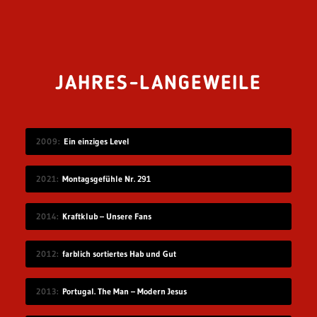
JAHRES-LANGEWEILE
2009
Ein einziges Level
2021
Montagsgefühle Nr. 291
2014
Kraftklub – Unsere Fans
2012
farblich sortiertes Hab und Gut
2013
Portugal. The Man – Modern Jesus