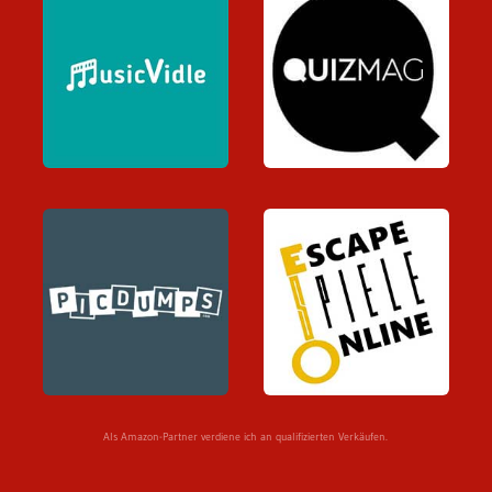
Als Amazon-Partner verdiene ich an qualifizierten Verkäufen.