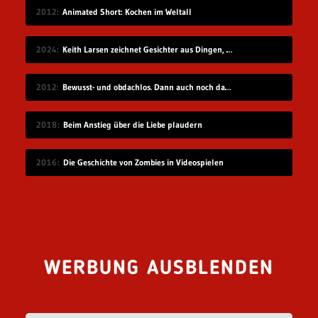
2012
Animated Short: Kochen im Weltall
2024
Keith Larsen zeichnet Gesichter aus Dingen, die wie Gesichter aussehen
2012
Bewusst- und obdachlos. Dann auch noch das…
2018
Beim Anstieg über die Liebe plaudern
2016
Die Geschichte von Zombies in Videospielen
WERBUNG AUSBLENDEN