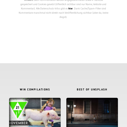
gespeichert und Cookies gesetzt (öffentlich sichtbar sind nur Name, Website und
Kommentar). Alle Datenschutz-Infos gibt es
hier
. Dank Cache/Spam-Filter sind
Kommentare manchmal nicht direkt nach Veröffentlichung sichtbar (aber da, keine
Angst).
WIN COMPILATIONS
BEST OF UNSPLASH