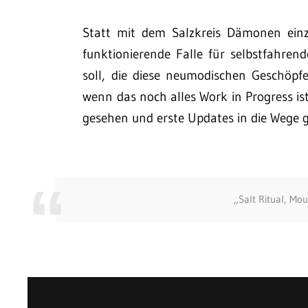
Statt mit dem Salzkreis Dämonen ei
funktionierende Falle für selbstfahren
soll, die diese neumodischen Geschöp
wenn das noch alles Work in Progress ist
gesehen und erste Updates in die Wege g
„Salt Ritual, Mo