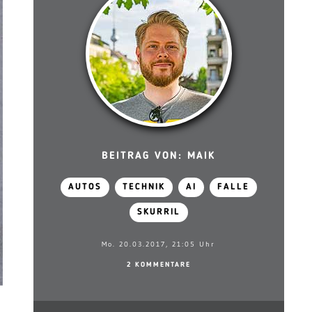
BEITRAG VON: MAIK
AUTOS
TECHNIK
AI
FALLE
SKURRIL
Mo. 20.03.2017, 21:05 Uhr
2 KOMMENTARE