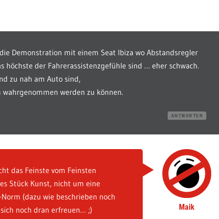
r die Demonstration mit einem Seat Ibiza wo Abstandsregler
s höchste der Fahrerassistenzgefühle sind … eher schwach.
und zu nah am Auto sind,
hen wahrgenommen werden zu können.
ANTWORTEN
icht das Feinste vom Feinsten
s Stück Kunst, nicht um eine
-Norm (dazu wie beschrieben noch
Maik
 sich noch dran erfreuen… ;)