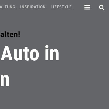
ALTUNG.
INSPIRATION.
LIFESTYLE.
alten!
 Auto in
en