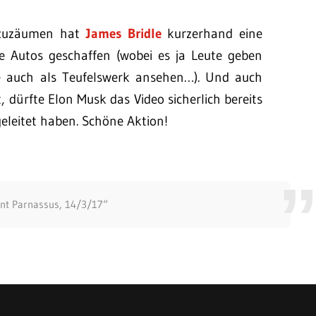
nzuzäumen hat
James Bridle
kurzerhand eine
de Autos geschaffen (wobei es ja Leute geben
fe auch als Teufelswerk ansehen…). Und auch
, dürfte Elon Musk das Video sicherlich bereits
eleitet haben. Schöne Aktion!
unt Parnassus, 14/3/17“