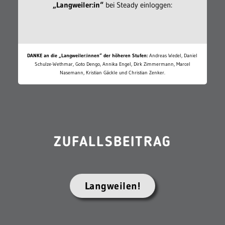
„Langweiler:in“
bei Steady einloggen:
DANKE an die „Langweiler:innen“ der höheren Stufen:
Andreas Wedel, Daniel
Schulze-Wethmar, Goto Dengo, Annika Engel, Dirk Zimmermann, Marcel
Nasemann, Kristian Gäckle und Christian Zenker.
ZUFALLSBEITRAG
Langweilen!