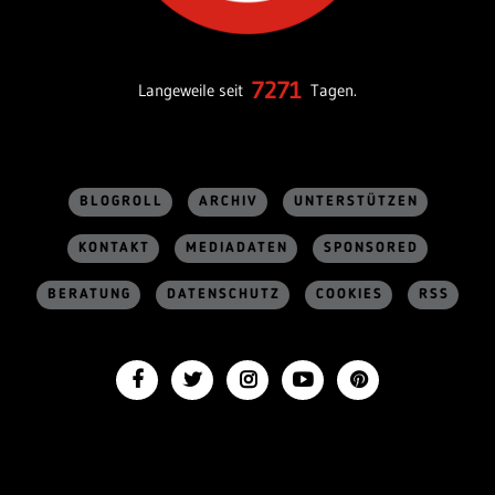
7271
Langeweile seit
Tagen.
BLOGROLL
ARCHIV
UNTERSTÜTZEN
KONTAKT
MEDIADATEN
SPONSORED
BERATUNG
DATENSCHUTZ
COOKIES
RSS