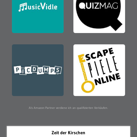
Als Amazon-Partner verdiene ich an qualifizierten Verkäufen.
Zeit der Kirschen