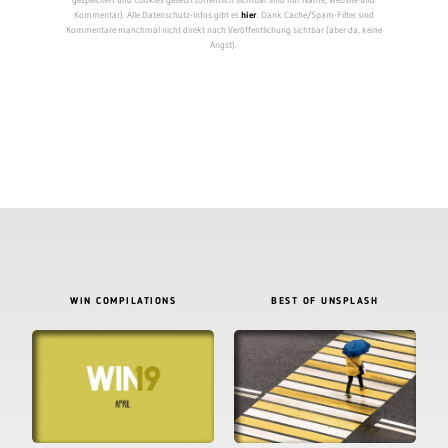
Kommentar). Alle Datenschutz-Infos gibt es
hier
. Dank Cache/Spam-Filter sind
Kommentare manchmal nicht direkt nach Veröffentlichung sichtbar (aber da, keine
Angst).
WIN COMPILATIONS
BEST OF UNSPLASH