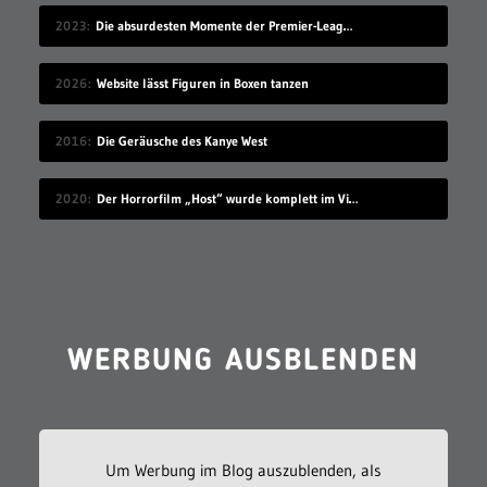
2023
Die absurdesten Momente der Premier-League-Saison 22/23
2026
Website lässt Figuren in Boxen tanzen
2016
Die Geräusche des Kanye West
2020
Der Horrorfilm „Host“ wurde komplett im Videochat-Tool Zoom gedreht
WERBUNG AUSBLENDEN
Um Werbung im Blog auszublenden, als