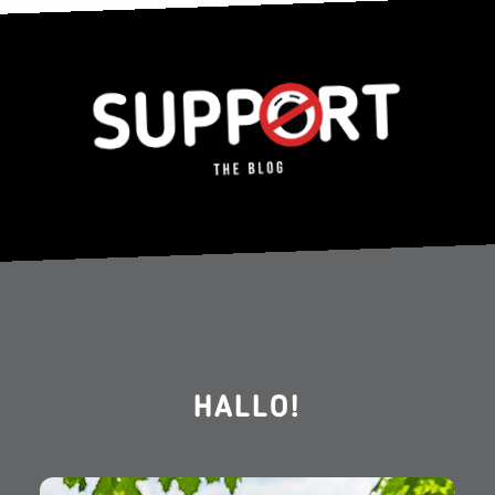
HALLO!