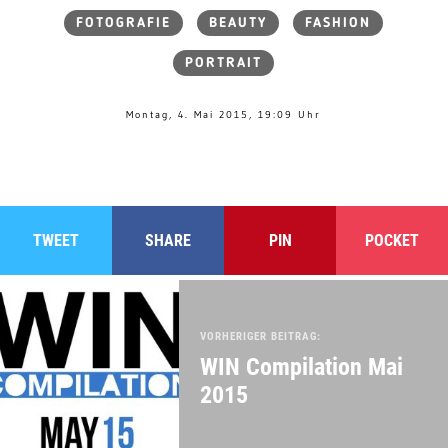
FOTOGRAFIE
BEAUTY
FASHION
PORTRAIT
Montag, 4. Mai 2015, 19:09 Uhr
TWEET
SHARE
PIN
POCKET
VORHERIGER BEITRAG:
WIN Compilation Mai
2015