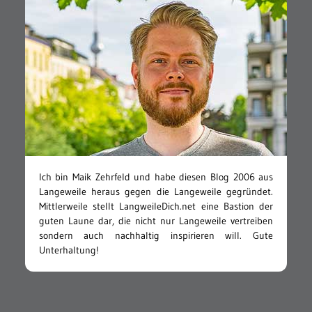
Ich bin Maik Zehrfeld und habe diesen Blog 2006 aus
Langeweile heraus gegen die Langeweile gegründet.
Mittlerweile stellt LangweileDich.net eine Bastion der
guten Laune dar, die nicht nur Langeweile vertreiben
sondern auch nachhaltig inspirieren will. Gute
Unterhaltung!