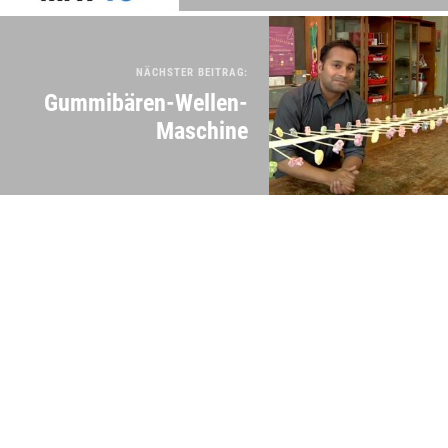
NÄCHSTER BEITRAG:
Gummibären-Wellen-
Maschine