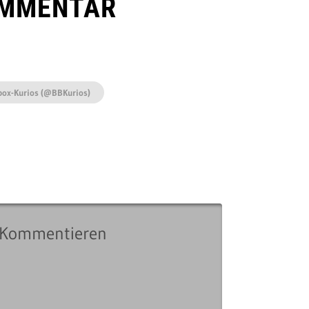
OMMENTAR
box-Kurios (@BBKurios)