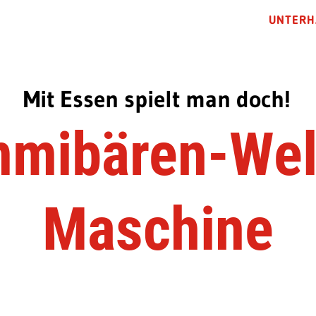
UNTERH
Mit Essen spielt man doch!
mibären-Wel
Maschine