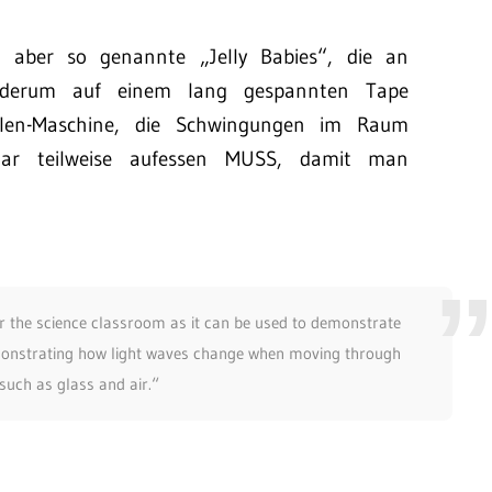
 aber so genannte „Jelly Babies“, die an
wiederum auf einem lang gespannten Tape
ellen-Maschine, die Schwingungen im Raum
ar teilweise aufessen MUSS, damit man
or the science classroom as it can be used to demonstrate
monstrating how light waves change when moving through
 such as glass and air.“