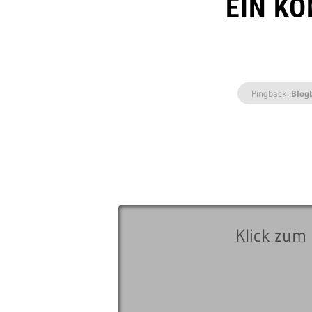
EIN K
Pingback:
Blog