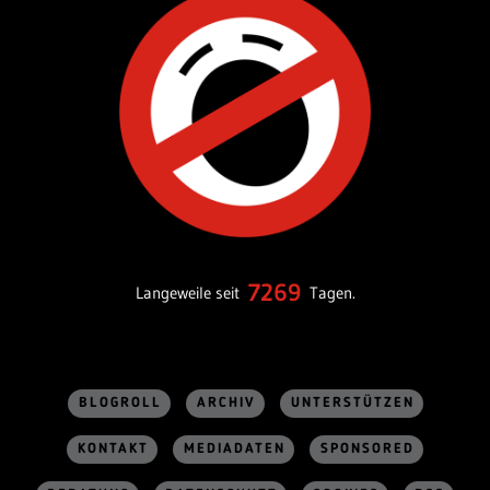
7269
Langeweile seit
Tagen.
BLOGROLL
ARCHIV
UNTERSTÜTZEN
KONTAKT
MEDIADATEN
SPONSORED