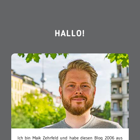
HALLO!
Ich bin Maik Zehrfeld und habe diesen Blog 2006 aus