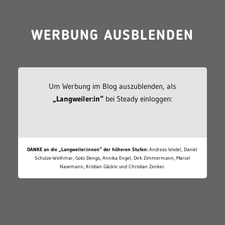
WERBUNG AUSBLENDEN
Um Werbung im Blog auszublenden, als
„Langweiler:in“
bei Steady einloggen:
DANKE an die „Langweiler:innen“ der höheren Stufen:
Andreas Wedel, Daniel
Schulze-Wethmar, Goto Dengo, Annika Engel, Dirk Zimmermann, Marcel
Nasemann, Kristian Gäckle und Christian Zenker.