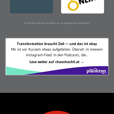
Als Amazon-Partner verdiene ich an qualifizierten Verkäufen.
Transformation braucht Zeit — und das ist okay
Mir ist vor Kurzem etwas aufgefallen. Überall. In meinem
Instagram-Feed. In den Podcasts, die...
Lese weiter auf chaoshoch6.at →