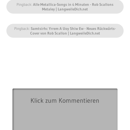
Pingback:
Alle Metallica-Songs in 4 Minuten - Rob Scallons
Metaley | LangweileDich.net
Pingback:
Samtsirhc Yrrem A Uoy Shiw Ew - Neues Rückwärts-
Cover von Rob Scallon | LangweileDich.net