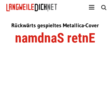
Rückwärts gespieltes Metallica-Cover
namdnaS retnE