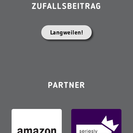
ZUFALLSBEITRAG
Langweilen!
PARTNER