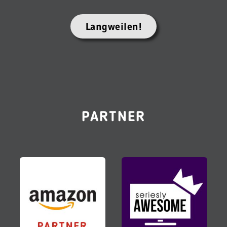
Langweilen!
PARTNER