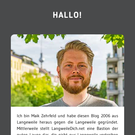
HALLO!
Ich bin Maik Zehrfeld und habe diesen Blog 2006 aus
Langeweile heraus gegen die Langeweile gegründet.
Mittlerweile stellt LangweileDich.net eine Bastion der
guten Laune dar, die nicht nur Langeweile vertreiben