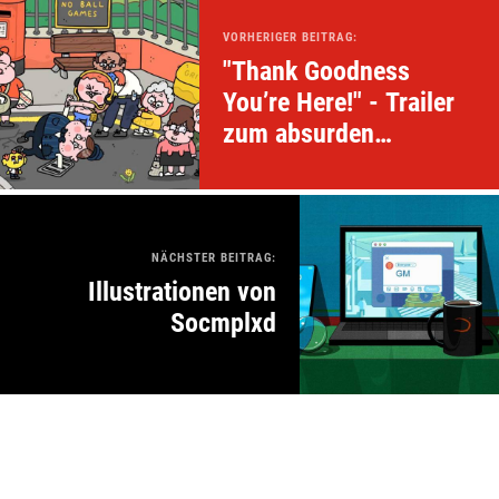
VORHERIGER BEITRAG:
"Thank Goodness
You’re Here!" - Trailer
zum absurden
Comedy-Spiel
NÄCHSTER BEITRAG:
Illustrationen von
Socmplxd