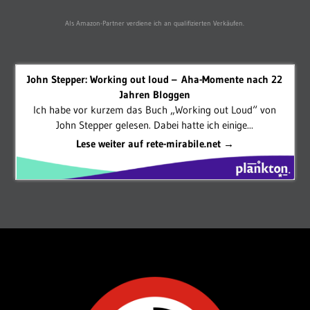
Als Amazon-Partner verdiene ich an qualifizierten Verkäufen.
John Stepper: Working out loud – Aha-Momente nach 22
Jahren Bloggen
Ich habe vor kurzem das Buch „Working out Loud“ von
John Stepper gelesen. Dabei hatte ich einige...
Lese weiter auf rete-mirabile.net →