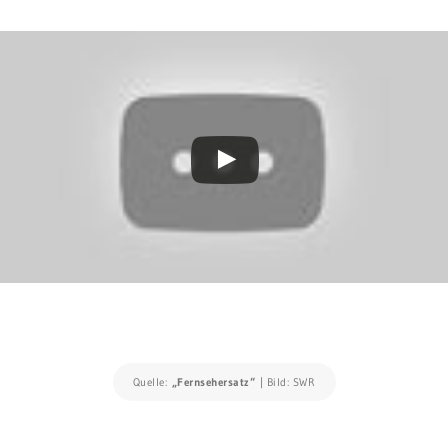
Quelle:
„Fernsehersatz“
| Bild: SWR