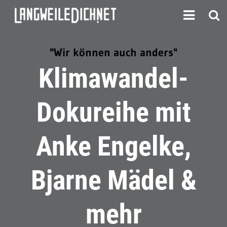
"Wir können auch anders"
Klimawandel-
Dokureihe mit
Anke Engelke,
Bjarne Mädel &
mehr