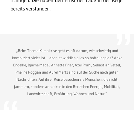
richtigen. Die haben den Ernst der Lage in der Regel
bereits verstanden.
„Beim Thema Klimakrise geht es oft darum, wie schwierig und
kompliziert vieles ist – aber ist wirklich alles so hoffnungslos? Anke
Engelke, Bjarne Mädel, Annette Frier, Axel Prahl, Sebastian Vettel,
Pheline Roggan und Aurel Mertz sind auf der Suche nach guten
Nachrichten: Auf ihrer Reise besuchen sie Menschen, die nicht
jammern, sondern anpacken in den Bereichen Energie, Mobilität,
Landwirtschaft, Ernährung, Wohnen und Natur.“