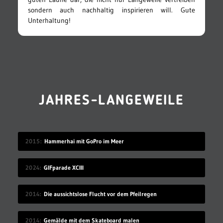
sondern auch nachhaltig inspirieren will. Gute
Unterhaltung!
JAHRES-LANGEWEILE
2015
Hammerhai mit GoPro im Meer
2024
GIFparade XCIII
2014
Die aussichtslose Flucht vor dem Pfeilregen
2014
Gemälde mit dem Skateboard malen