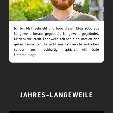
Ich bin Maik Zehrfeld und habe diesen Blog 2006 aus
Langeweile heraus gegen die Langeweile gegründet.
Mittlerweile stellt LangweileDich.net eine Bastion der
guten Laune dar, die nicht nur Langeweile vertreiben
sondern auch nachhaltig inspirieren will. Gute
Unterhaltung!
JAHRES-LANGEWEILE