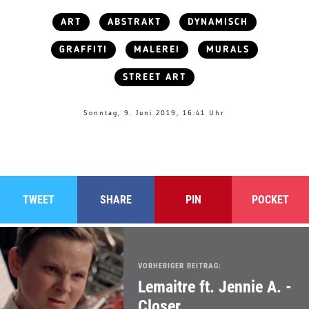
ART
ABSTRAKT
DYNAMISCH
GRAFFITI
MALEREI
MURALS
STREET ART
Sonntag, 9. Juni 2019, 16:41 Uhr
TWEET
SHARE
PIN
POCKET
VORHERIGER BEITRAG:
Lemaitre ft. Jennie A. -
Closer