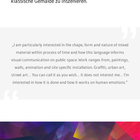
klassische Gemälde zu inszenieren.
„I am particularly interested in the shape, form and nature of mixed
material within process of time and how this language informs
visual communication on public space. Work ranges from, paintings,
walls, animation and site specific installation. Graffiti, urban art,
street art… You can call it as you wish… it does not interest me… I’m
interested in how it is done and how it works on human emotions.“