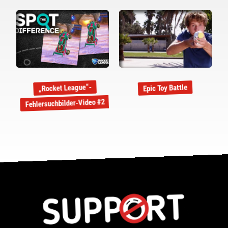
„Rocket League“-
Epic Toy Battle
Fehlersuchbilder-Video #2