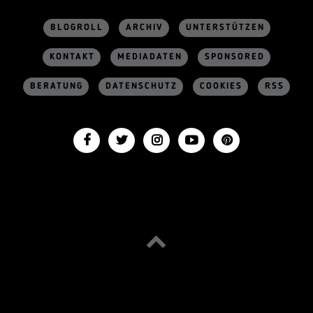
BLOGROLL
ARCHIV
UNTERSTÜTZEN
KONTAKT
MEDIADATEN
SPONSORED
BERATUNG
DATENSCHUTZ
COOKIES
RSS