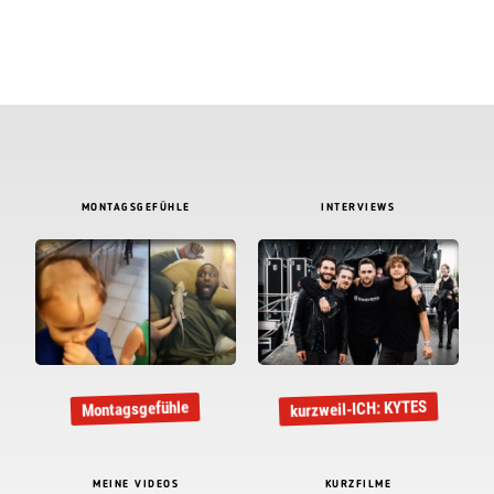
MONTAGSGEFÜHLE
INTERVIEWS
kurzweil-ICH: KYTES
Montagsgefühle
MEINE VIDEOS
KURZFILME