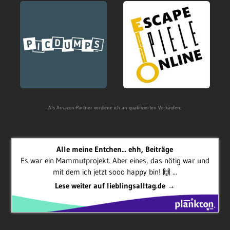
Als Amazon-Partner verdiene ich an qualifizierten Verkäufen.
Alle meine Entchen... ehh, Beiträge
Es war ein Mammutprojekt. Aber eines, das nötig war und
mit dem ich jetzt sooo happy bin! 🙌 ...
Lese weiter auf lieblingsalltag.de →