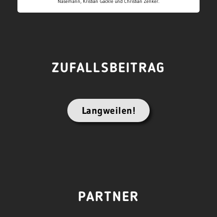
Nasemann, Kristian Gäckle und Christian Zenker.
ZUFALLSBEITRAG
Langweilen!
PARTNER