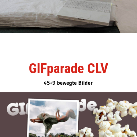
GIFparade CLV
45+9 bewegte Bilder