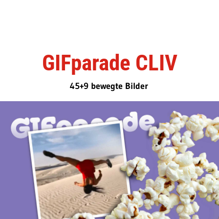
GIFparade CLIV
45+9 bewegte Bilder