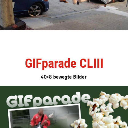
GIFparade CLIII
40+8 bewegte Bilder