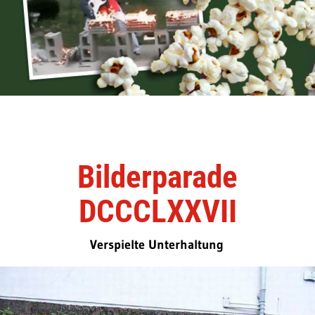
Bilderparade
DCCCLXXVII
Verspielte Unterhaltung