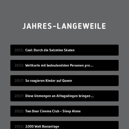
JAHRES-LANGEWEILE
2011
Cool: Durch die Salzmine Skaten
2022
Weltkarte mit bedeutendsten Personen pro Geburtsort
2017
So reagieren Kinder auf Queen
2017
Diese Unmengen an Alltagsdingen bringen einen um
2012
Two Door Cinema Club – Sleep Alone
2011
2.000 Watt Bassanlage