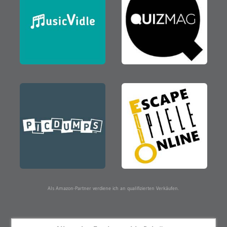
Als Amazon-Partner verdiene ich an qualifizierten Verkäufen.