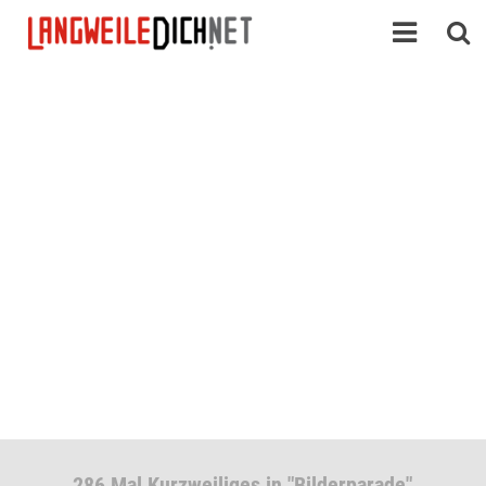
286 Mal Kurzweiliges in "Bilderparade"