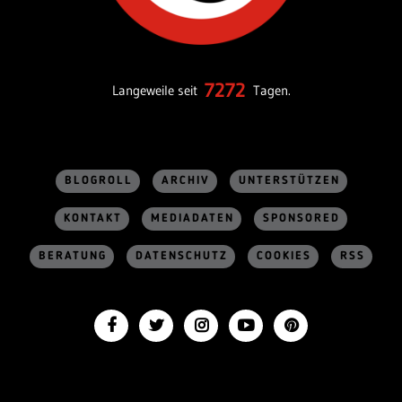
7272
Langeweile seit
Tagen.
BLOGROLL
ARCHIV
UNTERSTÜTZEN
KONTAKT
MEDIADATEN
SPONSORED
BERATUNG
DATENSCHUTZ
COOKIES
RSS