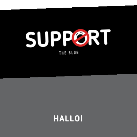
HALLO!