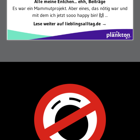
Alle meine Entchen... ehh, Beiträge
Es war ein Mammutprojekt. Aber eines, das nötig war und
mit dem ich jetzt sooo happy bin! 🙌 ...
Lese weiter auf lieblingsalltag.de →