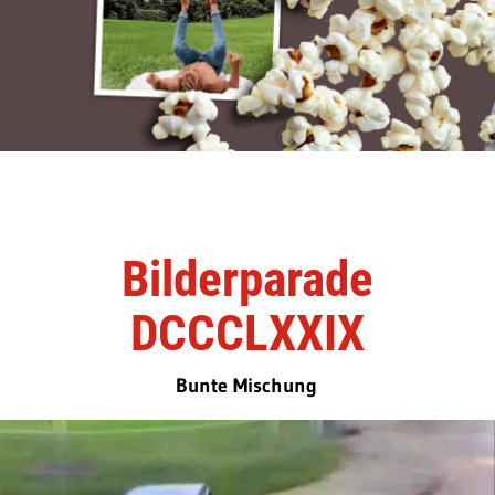
Bilderparade
DCCCLXXIX
Bunte Mischung