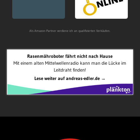
Als Amazon-Partner verdiene ich an qualifizierten Verkäufen.
Rasenmähroboter fährt nicht nach Hause
Mit einem alten Mittelwellenradio kann man die Lücke im
Leitdraht finden!
Lese weiter auf andreas-edler.de →