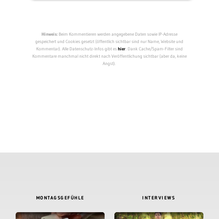
Hinweis:
Beim Kommentieren werden angegebene Daten sowie IP-Adresse
gespeichert und Cookies gesetzt (öffentlich sichtbar sind nur Name, Website und
Kommentar). Alle Datenschutz-Infos gibt es
hier
. Dank Cache/Spam-Filter sind
Kommentare manchmal nicht direkt nach Veröffentlichung sichtbar (aber da, keine
Angst).
MONTAGSGEFÜHLE
INTERVIEWS