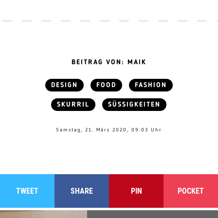
BEITRAG VON: MAIK
DESIGN
FOOD
FASHION
SKURRIL
SÜSSIGKEITEN
Samstag, 21. März 2020, 09:03 Uhr
TWEET
SHARE
PIN
POCKET