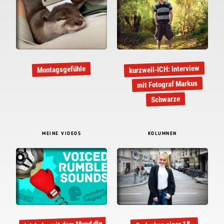
kurzweil-ICH: Interview
Montagsgefühle
mit Fotograf Markus
Schwarze
MEINE VIDEOS
KOLUMNEN