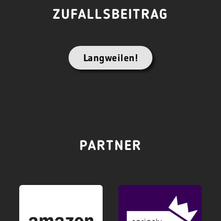
ZUFALLSBEITRAG
Langweilen!
PARTNER