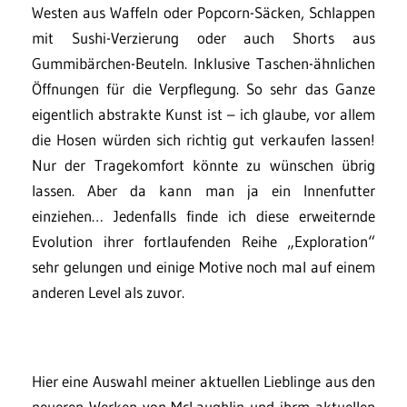
Westen aus Waffeln oder Popcorn-Säcken, Schlappen
mit Sushi-Verzierung oder auch Shorts aus
Gummibärchen-Beuteln. Inklusive Taschen-ähnlichen
Öffnungen für die Verpflegung. So sehr das Ganze
eigentlich abstrakte Kunst ist – ich glaube, vor allem
die Hosen würden sich richtig gut verkaufen lassen!
Nur der Tragekomfort könnte zu wünschen übrig
lassen. Aber da kann man ja ein Innenfutter
einziehen… Jedenfalls finde ich diese erweiternde
Evolution ihrer fortlaufenden Reihe „Exploration“
sehr gelungen und einige Motive noch mal auf einem
anderen Level als zuvor.
Hier eine Auswahl meiner aktuellen Lieblinge aus den
neueren Werken von McLaughlin und ihrm aktuellen