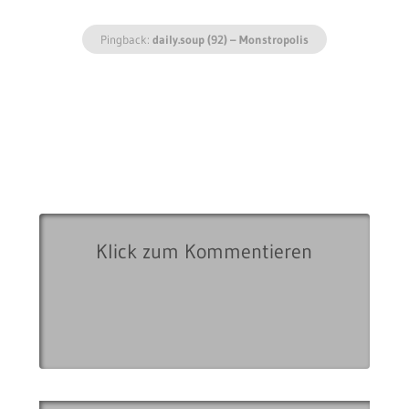
Pingback:
daily.soup (92) – Monstropolis