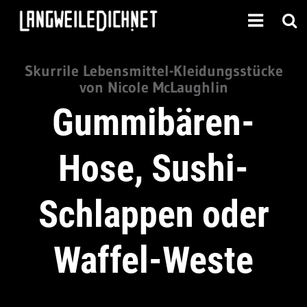
Skurrile Lebensmittel-Kleidungsstücke
von Nicole McLaughlin
Gummibären-
Hose, Sushi-
Schlappen oder
Waffel-Weste