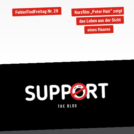
Kurzfilm „Peter Hair“ zeigt
FehlerFindFreitag Nr. 20
das Leben aus der Sicht
eines Haares