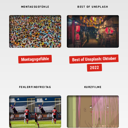
MONTAGSGEFÜHLE
BEST OF UNSPLASH
Best of Unsplash: Oktober
Montagsgefühle
2022
FEHLERFINDFREITAG
KURZFILME