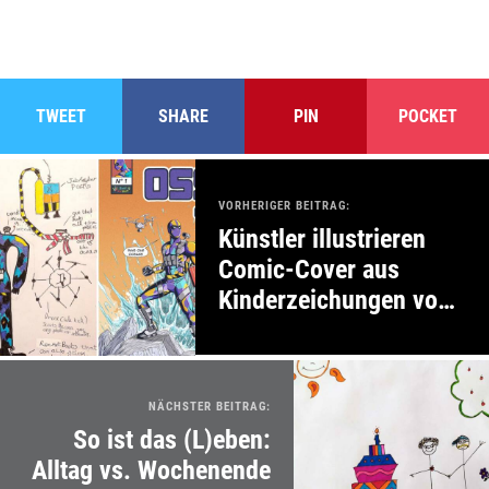
TWEET
SHARE
PIN
POCKET
VORHERIGER BEITRAG:
Künstler illustrieren
Comic-Cover aus
Kinderzeichungen von
Superhelden
NÄCHSTER BEITRAG:
So ist das (L)eben:
Alltag vs. Wochenende