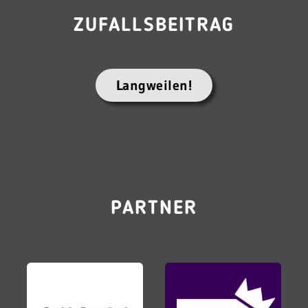
ZUFALLSBEITRAG
Langweilen!
PARTNER