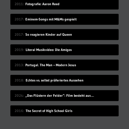
2011
Fotografie: Aaron Reed
2017
Eminem-Songs mit M&Ms gespielt
2017
So reagieren Kinder auf Queen
2019
Literal Musikvideo: Die Amigos
2013
Portugal. The Man – Modern Jesus
2018
Echtes vs. selbst präferiertes Aussehen
2024
„Das Flüstern der Felder“: Film besteht aus Ölgemälden als Frames
2016
The Secret of High School Girls