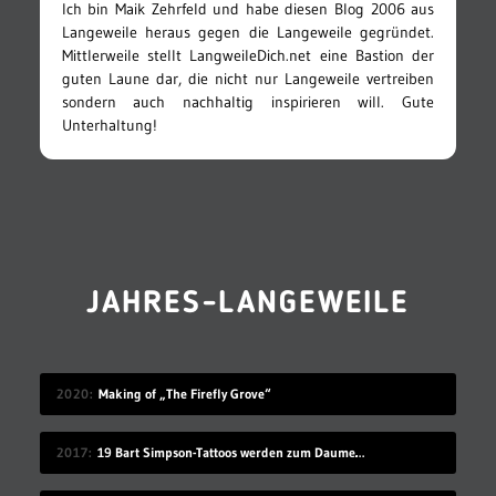
Ich bin Maik Zehrfeld und habe diesen Blog 2006 aus
Langeweile heraus gegen die Langeweile gegründet.
Mittlerweile stellt LangweileDich.net eine Bastion der
guten Laune dar, die nicht nur Langeweile vertreiben
sondern auch nachhaltig inspirieren will. Gute
Unterhaltung!
JAHRES-LANGEWEILE
2020
Making of „The Firefly Grove“
2017
19 Bart Simpson-Tattoos werden zum Daumenkino