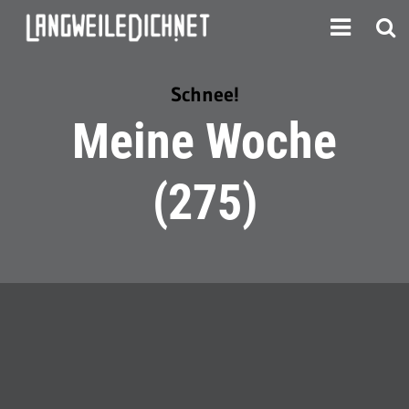
Schnee!
Meine Woche
(275)