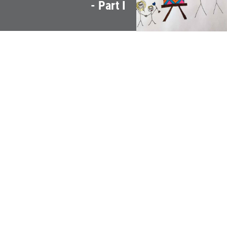
- Part I