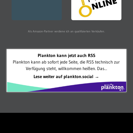
Als Amazon-Partner verdiene ich an qualifizierten Verkäufen.
Plankton kann jetzt auch RSS
Plankton kann ab sofort jede Seite, die RSS technisch zur
Verfügung steht, willkommen heißen. Das...
Lese weiter auf plankton.social →