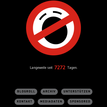
7272
Langeweile seit
Tagen.
BLOGROLL
ARCHIV
UNTERSTÜTZEN
KONTAKT
MEDIADATEN
SPONSORED