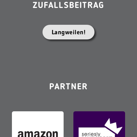
ZUFALLSBEITRAG
Langweilen!
PARTNER