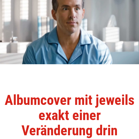
Albumcover mit jeweils
exakt einer
Veränderung drin