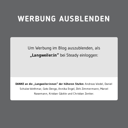
WERBUNG AUSBLENDEN
Um Werbung im Blog auszublenden, als
„Langweiler:in“
bei Steady einloggen:
DANKE an die „Langweiler:innen“ der höheren Stufen:
Andreas Wedel, Daniel
Schulze-Wethmar, Goto Dengo, Annika Engel, Dirk Zimmermann, Marcel
Nasemann, Kristian Gäckle und Christian Zenker.