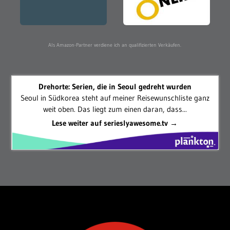
Als Amazon-Partner verdiene ich an qualifizierten Verkäufen.
Drehorte: Serien, die in Seoul gedreht wurden
Seoul in Südkorea steht auf meiner Reisewunschliste ganz
weit oben. Das liegt zum einen daran, dass...
Lese weiter auf serieslyawesome.tv →