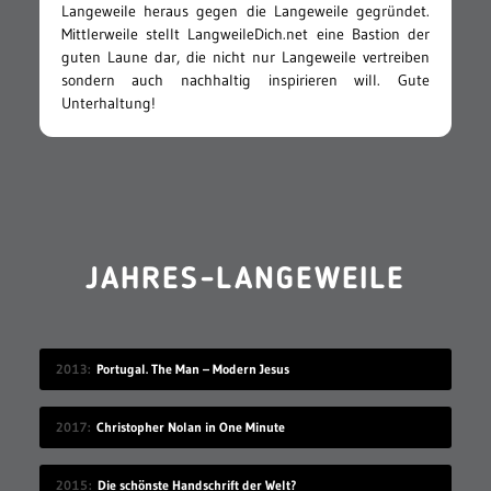
Langeweile heraus gegen die Langeweile gegründet.
Mittlerweile stellt LangweileDich.net eine Bastion der
guten Laune dar, die nicht nur Langeweile vertreiben
sondern auch nachhaltig inspirieren will. Gute
Unterhaltung!
JAHRES-LANGEWEILE
2013
Portugal. The Man – Modern Jesus
2017
Christopher Nolan in One Minute
2015
Die schönste Handschrift der Welt?