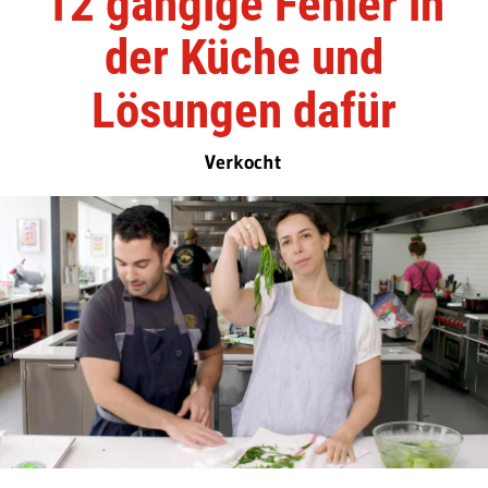
12 gängige Fehler in
der Küche und
Lösungen dafür
Verkocht