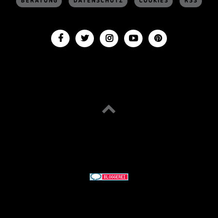
BERATUNG
DATENSCHUTZ
COOKIES
RSS