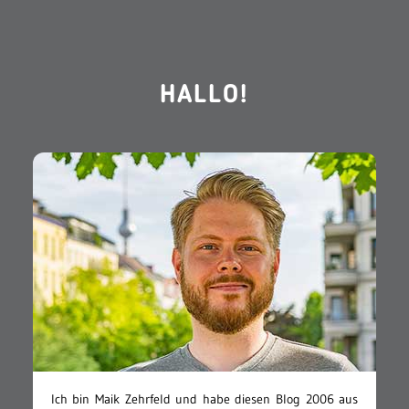
HALLO!
Ich bin Maik Zehrfeld und habe diesen Blog 2006 aus