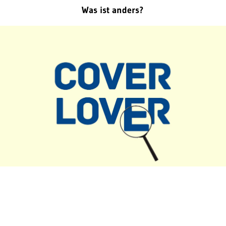
Was ist anders?