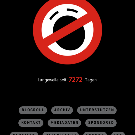
7272
Langeweile seit
Tagen.
BLOGROLL
ARCHIV
UNTERSTÜTZEN
KONTAKT
MEDIADATEN
SPONSORED