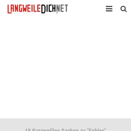
18 Kurzweilige Sachen zu "Fehler"