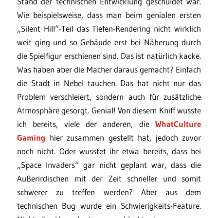
Stand der technischen Entwicklung geschuldet war.
Wie beispielsweise, dass man beim genialen ersten
„Silent Hill“-Teil das Tiefen-Rendering nicht wirklich
weit ging und so Gebäude erst bei Näherung durch
die Spielfigur erschienen sind. Das ist natürlich kacke.
Was haben aber die Macher daraus gemacht? Einfach
die Stadt in Nebel tauchen. Das hat nicht nur das
Problem verschleiert, sondern auch für zusätzliche
Atmosphäre gesorgt. Genial! Von diesem Kniff wusste
ich bereits, viele der anderen, die
WhatCulture
Gaming
hier zusammen gestellt hat, jedoch zuvor
noch nicht. Oder wusstet ihr etwa bereits, dass bei
„Space Invaders“ gar nicht geplant war, dass die
Außerirdischen mit der Zeit schneller und somit
schwerer zu treffen werden? Aber aus dem
technischen Bug wurde ein Schwierigkeits-Feature.