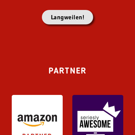
Langweilen!
PARTNER