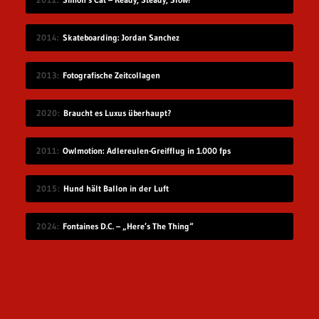
2014
Skateboarding: Jordan Sanchez
2013
Fotografische Zeitcollagen
2020
Braucht es Luxus überhaupt?
2011
Owlmotion: Adlereulen-Greifflug in 1.000 fps
2015
Hund hält Ballon in der Luft
2024
Fontaines D.C. – „Here’s The Thing“