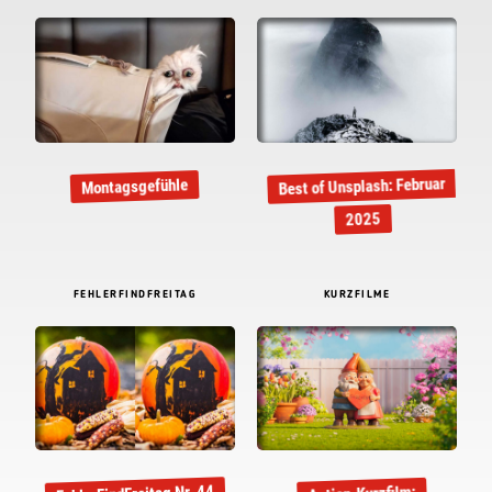
Best of Unsplash: Februar
Montagsgefühle
2025
FEHLERFINDFREITAG
KURZFILME