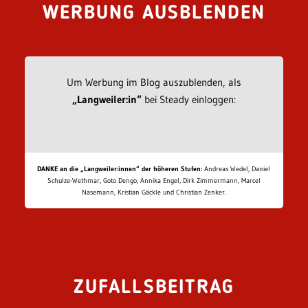
WERBUNG AUSBLENDEN
Um Werbung im Blog auszublenden, als
„Langweiler:in“
bei Steady einloggen:
DANKE an die „Langweiler:innen“ der höheren Stufen:
Andreas Wedel, Daniel
Schulze-Wethmar, Goto Dengo, Annika Engel, Dirk Zimmermann, Marcel
Nasemann, Kristian Gäckle und Christian Zenker.
ZUFALLSBEITRAG