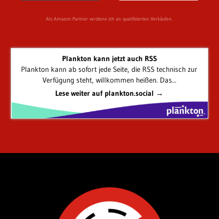
Als Amazon-Partner verdiene ich an qualifizierten Verkäufen.
Plankton kann jetzt auch RSS
Plankton kann ab sofort jede Seite, die RSS technisch zur
Verfügung steht, willkommen heißen. Das...
Lese weiter auf plankton.social →