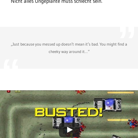
Nicht alles Ungeplante muss schlecht sein.
„Just because you messed up doesn’t mean it’s bad. You might find a
cheeky way around it…“