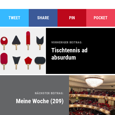
TWEET
SHARE
PIN
POCKET
VORHERIGER BEITRAG:
Tischtennis ad
absurdum
NÄCHSTER BEITRAG:
Meine Woche (209)