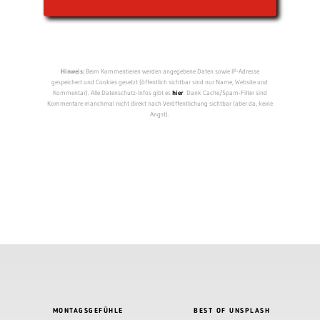
Hinweis:
Beim Kommentieren werden angegebene Daten sowie IP-Adresse
gespeichert und Cookies gesetzt (öffentlich sichtbar sind nur Name, Website und
Kommentar). Alle Datenschutz-Infos gibt es
hier
. Dank Cache/Spam-Filter sind
Kommentare manchmal nicht direkt nach Veröffentlichung sichtbar (aber da, keine
Angst).
MONTAGSGEFÜHLE
BEST OF UNSPLASH