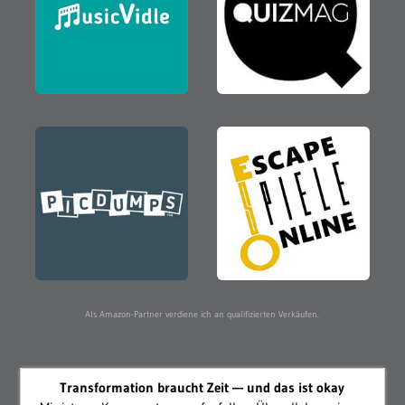
Als Amazon-Partner verdiene ich an qualifizierten Verkäufen.
Transformation braucht Zeit — und das ist okay