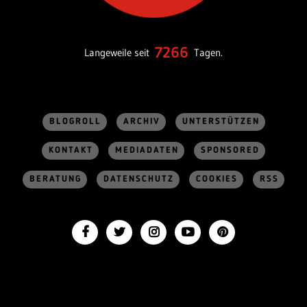
7266
Langeweile seit
Tagen.
BLOGROLL
ARCHIV
UNTERSTÜTZEN
KONTAKT
MEDIADATEN
SPONSORED
BERATUNG
DATENSCHUTZ
COOKIES
RSS