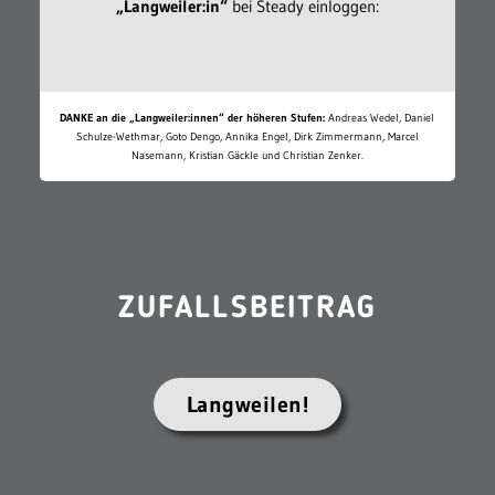
„Langweiler:in“
bei Steady einloggen:
DANKE an die „Langweiler:innen“ der höheren Stufen:
Andreas Wedel, Daniel
Schulze-Wethmar, Goto Dengo, Annika Engel, Dirk Zimmermann, Marcel
Nasemann, Kristian Gäckle und Christian Zenker.
ZUFALLSBEITRAG
Langweilen!