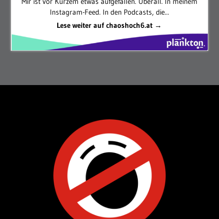
Mir ist vor Kurzem etwas aufgefallen. Überall. In meinem
Instagram-Feed. In den Podcasts, die...
Lese weiter auf chaoshoch6.at →