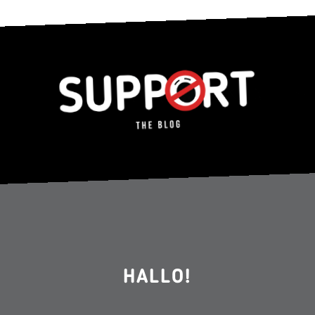
HALLO!