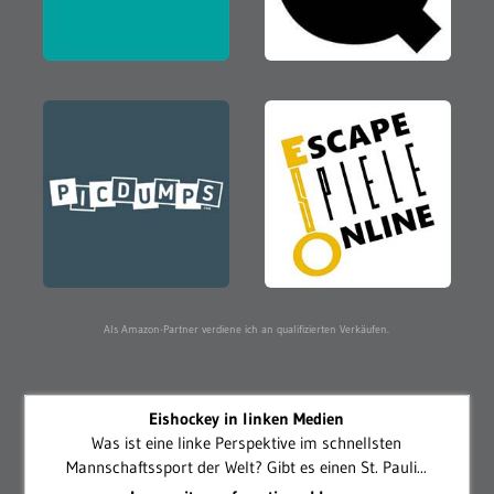
Als Amazon-Partner verdiene ich an qualifizierten Verkäufen.
Eishockey in linken Medien
Was ist eine linke Perspektive im schnellsten
Mannschaftssport der Welt? Gibt es einen St. Pauli...