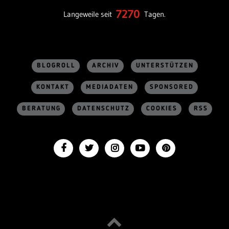
7270
Langeweile seit
Tagen.
BLOGROLL
ARCHIV
UNTERSTÜTZEN
KONTAKT
MEDIADATEN
SPONSORED
BERATUNG
DATENSCHUTZ
COOKIES
RSS