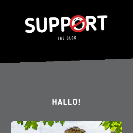
HALLO!