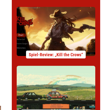
Spiel-Review: „Kill the Crows“