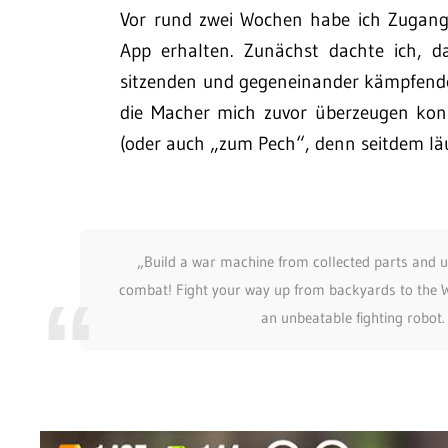
Vor rund zwei Wochen habe ich Zugang 
App erhalten. Zunächst dachte ich, da
sitzenden und gegeneinander kämpfenden 
die Macher mich zuvor überzeugen kon
(oder auch „zum Pech“, denn seitdem l
„Build a war machine from collected parts and u
combat! Fight your way up from backyards to the 
an unbeatable fighting robot.