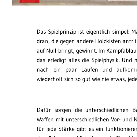
Das Spielprinzip ist eigentlich simpel:
dran, die gegen andere Holzkisten antritt
auf Null bringt, gewinnt. Im Kampfablau
das erledigt alles die Spielphysik. U
nach ein paar Läufen und aufkomm
wiederholt sich so gut wie nie etwas, jed
Dafür sorgen die unterschiedlichen 
Waffen mit unterschiedlichen Vor- und N
für jede Stärke gibt es ein funktionie