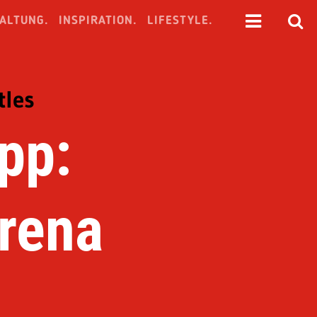
ALTUNG.
INSPIRATION.
LIFESTYLE.
tles
pp:
Arena