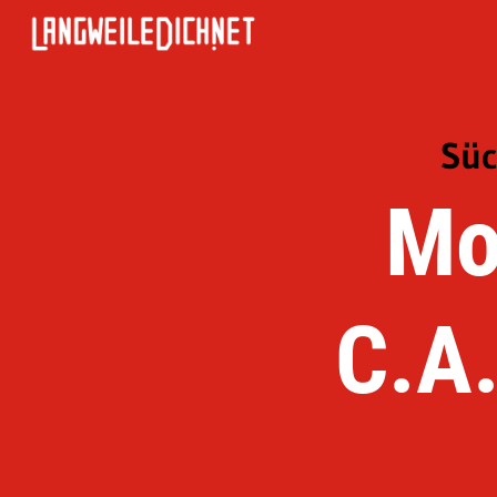
Süc
Mo
C.A.