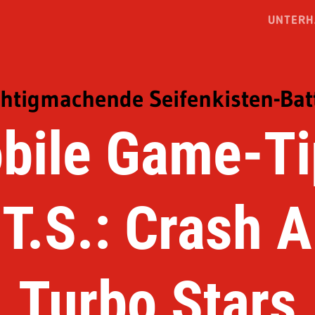
UNTERH
htigmachende Seifenkisten-Bat
bile Game-Ti
T.S.: Crash 
Turbo Stars