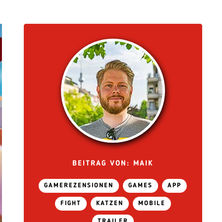
BEITRAG VON: MAIK
GAMEREZENSIONEN
GAMES
APP
FIGHT
KATZEN
MOBILE
TRAILER