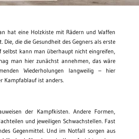
 Man hat eine Holzkiste mit Rädern und Waffen
. Die, die die Gesundheit des Gegners als erste
f selbst kann man überhaupt nicht eingreifen,
nd mag man hier zunächst annehmen, das wäre
enden Wiederholungen langweilig – hier
er Kampfablauf ist anders.
Bauweisen der Kampfkisten. Andere Formen,
achteilen und jeweiligen Schwachstellen. Fast
rendes Gegenmittel. Und im Notfall sorgen aus