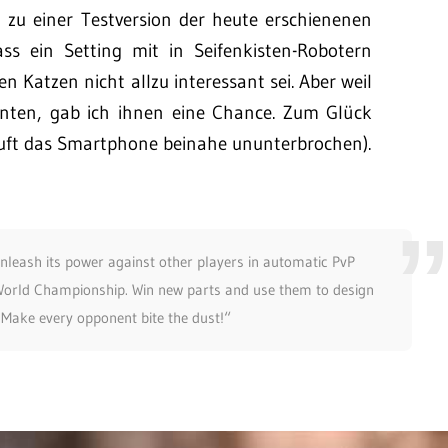
zu einer Testversion der heute erschienenen
ss ein Setting mit in Seifenkisten-Robotern
Katzen nicht allzu interessant sei. Aber weil
nten, gab ich ihnen eine Chance. Zum Glück
äuft das Smartphone beinahe ununterbrochen).
nleash its power against other players in automatic PvP
World Championship. Win new parts and use them to design
 Make every opponent bite the dust!“