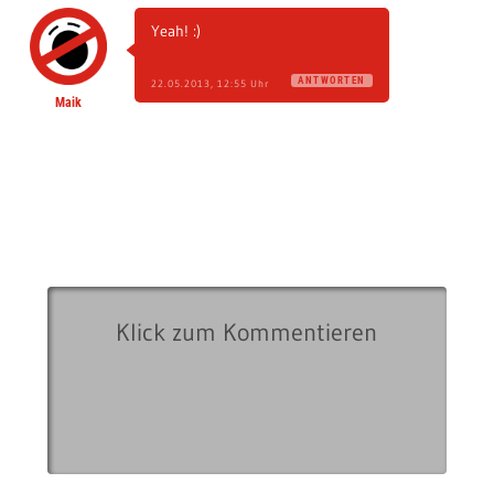
Yeah! :)
ANTWORTEN
22.05.2013, 12:55 Uhr
Maik