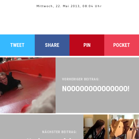
Mittwoch, 22. Mai 2013, 08:04 Uhr
TWEET
SHARE
PIN
POCKET
VORHERIGER BEITRAG:
NOOOOOOOOOOOOOO!
NÄCHSTER BEITRAG: