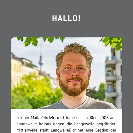
HALLO!
Ich bin Maik Zehrfeld und habe diesen Blog 2006 aus
Langeweile heraus gegen die Langeweile gegründet.
Mittlerweile stellt LangweileDich.net eine Bastion der