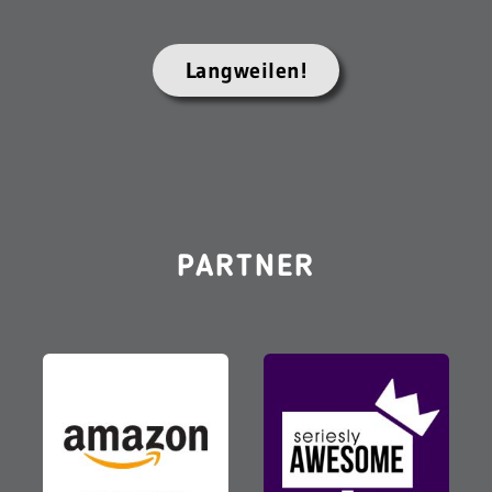
Langweilen!
PARTNER