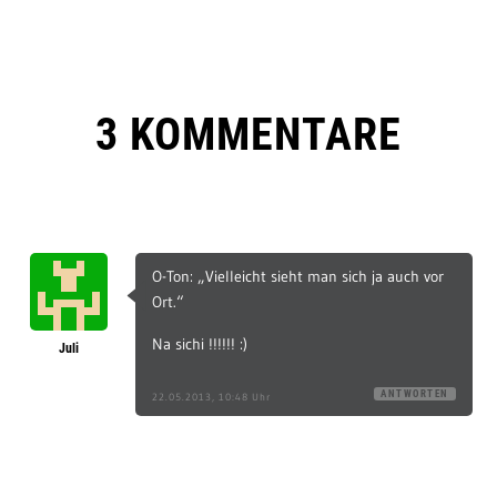
3 KOMMENTARE
O-Ton: „Vielleicht sieht man sich ja auch vor
Ort.“
Na sichi !!!!!! :)
Juli
ANTWORTEN
22.05.2013, 10:48 Uhr