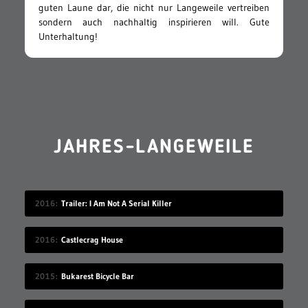
guten Laune dar, die nicht nur Langeweile vertreiben
sondern auch nachhaltig inspirieren will. Gute
Unterhaltung!
JAHRES-LANGEWEILE
2016
Trailer: I Am Not A Serial Killer
2016
Castlecrag House
2015
Bukarest Bicycle Bar