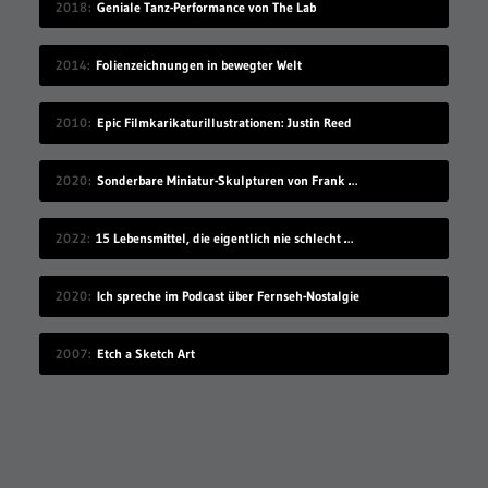
2018
Geniale Tanz-Performance von The Lab
2014
Folienzeichnungen in bewegter Welt
2010
Epic Filmkarikaturillustrationen: Justin Reed
2020
Sonderbare Miniatur-Skulpturen von Frank Kunert
2022
15 Lebensmittel, die eigentlich nie schlecht werden
2020
Ich spreche im Podcast über Fernseh-Nostalgie
2007
Etch a Sketch Art