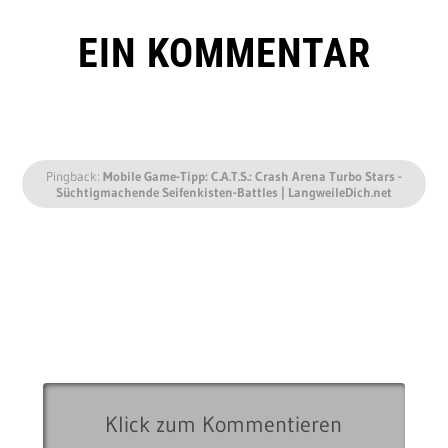
EIN KOMMENTAR
Pingback:
Mobile Game-Tipp: C.A.T.S.: Crash Arena Turbo Stars -
Süchtigmachende Seifenkisten-Battles | LangweileDich.net