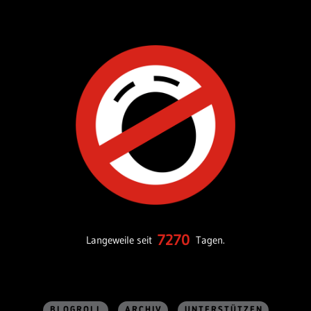
7270
Langeweile seit
Tagen.
BLOGROLL
ARCHIV
UNTERSTÜTZEN