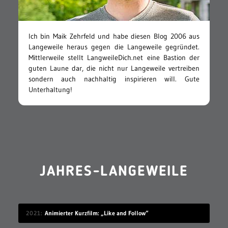
Ich bin Maik Zehrfeld und habe diesen Blog 2006 aus
Langeweile heraus gegen die Langeweile gegründet.
Mittlerweile stellt LangweileDich.net eine Bastion der
guten Laune dar, die nicht nur Langeweile vertreiben
sondern auch nachhaltig inspirieren will. Gute
Unterhaltung!
JAHRES-LANGEWEILE
2021
Animierter Kurzfilm: „Like and Follow“