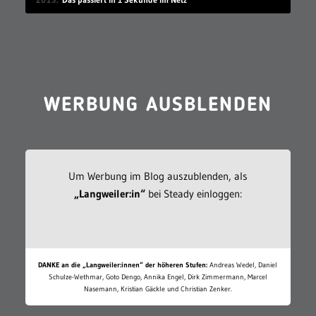
WERBUNG AUSBLENDEN
Um Werbung im Blog auszublenden, als
„Langweiler:in“
bei Steady einloggen:
DANKE an die „Langweiler:innen“ der höheren Stufen:
Andreas Wedel, Daniel
Schulze-Wethmar, Goto Dengo, Annika Engel, Dirk Zimmermann, Marcel
Nasemann, Kristian Gäckle und Christian Zenker.