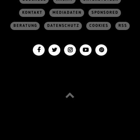
KONTAKT
MEDIADATEN
SPONSORED
BERATUNG
DATENSCHUTZ
COOKIES
RSS