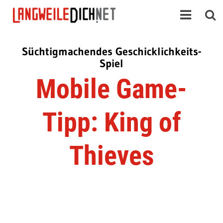
Süchtigmachendes Geschicklichkeits-
Spiel
Mobile Game-
Tipp: King of
Thieves