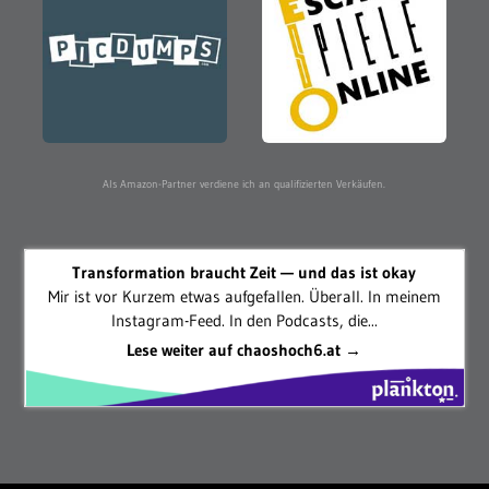
Als Amazon-Partner verdiene ich an qualifizierten Verkäufen.
Transformation braucht Zeit — und das ist okay
Mir ist vor Kurzem etwas aufgefallen. Überall. In meinem
Instagram-Feed. In den Podcasts, die...
Lese weiter auf chaoshoch6.at →