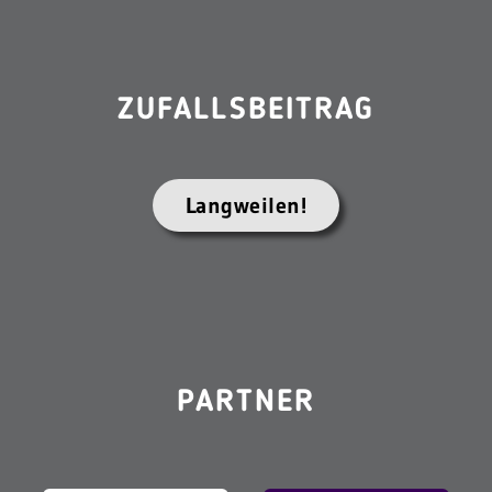
ZUFALLSBEITRAG
Langweilen!
PARTNER