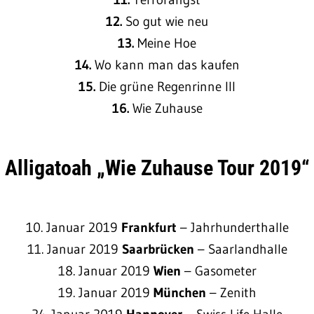
12.
So gut wie neu
13.
Meine Hoe
14.
Wo kann man das kaufen
15.
Die grüne Regenrinne III
16.
Wie Zuhause
Alligatoah „Wie Zuhause Tour 2019“
10. Januar 2019
Frankfurt
– Jahrhunderthalle
11. Januar 2019
Saarbrücken
– Saarlandhalle
18. Januar 2019
Wien
– Gasometer
19. Januar 2019
München
– Zenith