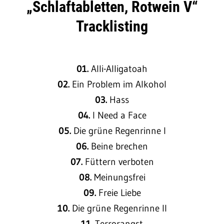
„Schlaftabletten, Rotwein V“
Tracklisting
01.
Alli-Alligatoah
02.
Ein Problem im Alkohol
03.
Hass
04.
I Need a Face
05.
Die grüne Regenrinne I
06.
Beine brechen
07.
Füttern verboten
08.
Meinungsfrei
09.
Freie Liebe
10.
Die grüne Regenrinne II
11.
Terrorangst