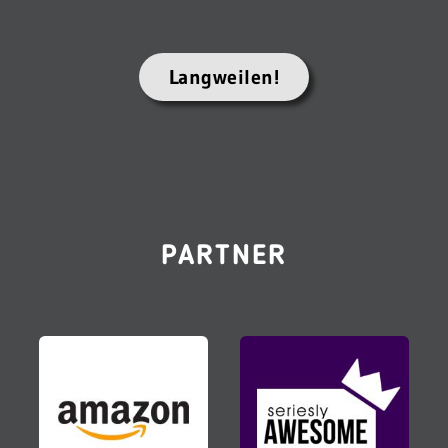
Langweilen!
PARTNER