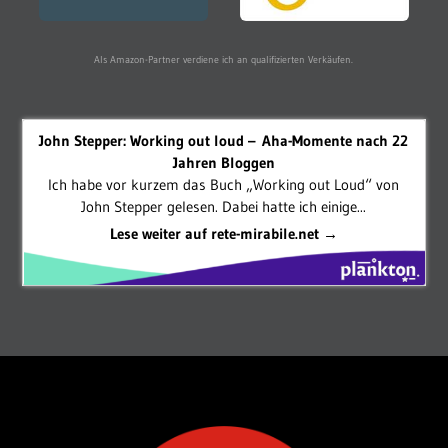
Als Amazon-Partner verdiene ich an qualifizierten Verkäufen.
John Stepper: Working out loud – Aha-Momente nach 22
Jahren Bloggen
Ich habe vor kurzem das Buch „Working out Loud“ von
John Stepper gelesen. Dabei hatte ich einige...
Lese weiter auf rete-mirabile.net →