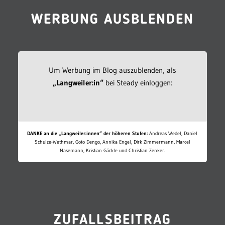
WERBUNG AUSBLENDEN
Um Werbung im Blog auszublenden, als
„Langweiler:in“
bei Steady einloggen:
DANKE an die „Langweiler:innen“ der höheren Stufen:
Andreas Wedel, Daniel
Schulze-Wethmar, Goto Dengo, Annika Engel, Dirk Zimmermann, Marcel
Nasemann, Kristian Gäckle und Christian Zenker.
ZUFALLSBEITRAG