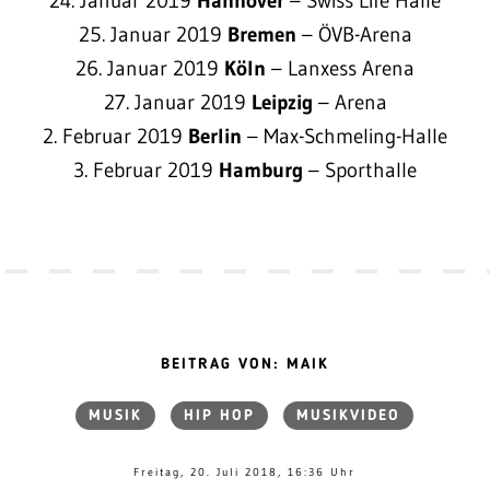
24. Januar 2019
Hannover
– Swiss Life Halle
25. Januar 2019
Bremen
– ÖVB-Arena
26. Januar 2019
Köln
– Lanxess Arena
27. Januar 2019
Leipzig
– Arena
2. Februar 2019
Berlin
– Max-Schmeling-Halle
3. Februar 2019
Hamburg
– Sporthalle
BEITRAG VON: MAIK
MUSIK
HIP HOP
MUSIKVIDEO
Freitag, 20. Juli 2018, 16:36 Uhr