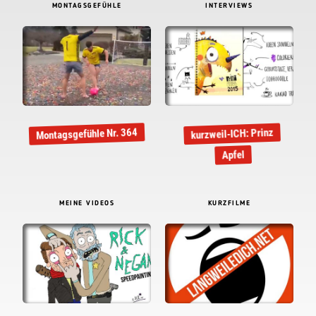
MONTAGSGEFÜHLE
INTERVIEWS
Montagsgefühle Nr. 364
kurzweil-ICH: Prinz
Apfel
MEINE VIDEOS
KURZFILME