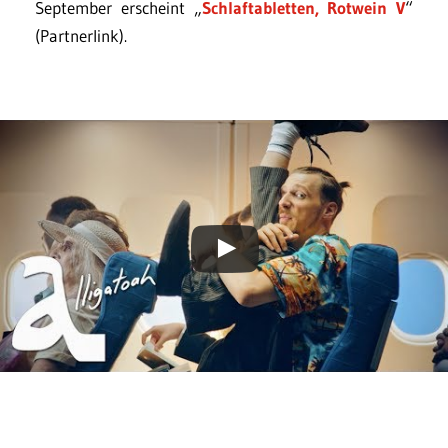
September erscheint „
Schlaftabletten, Rotwein V
“
(Partnerlink).