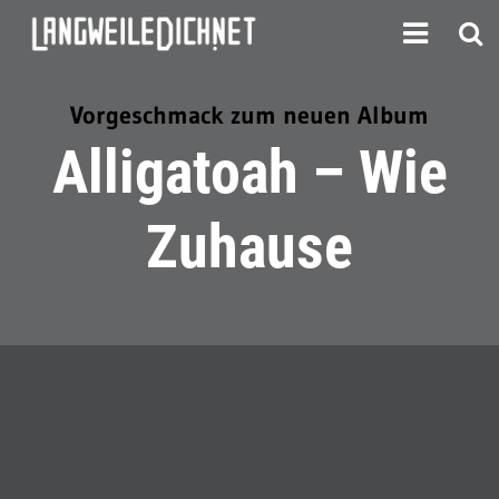
Vorgeschmack zum neuen Album
Alligatoah – Wie
Zuhause