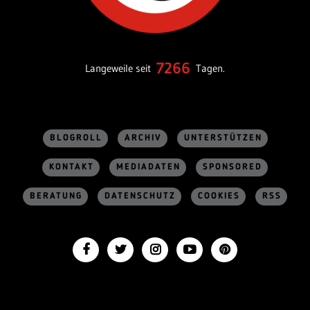
7266
Langeweile seit
Tagen.
BLOGROLL
ARCHIV
UNTERSTÜTZEN
KONTAKT
MEDIADATEN
SPONSORED
BERATUNG
DATENSCHUTZ
COOKIES
RSS