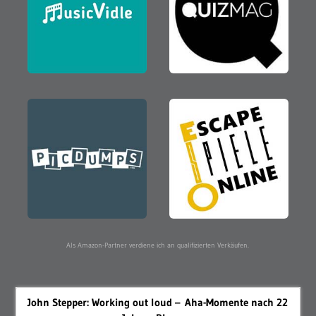
Als Amazon-Partner verdiene ich an qualifizierten Verkäufen.
John Stepper: Working out loud – Aha-Momente nach 22