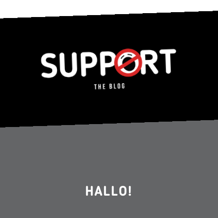
HALLO!