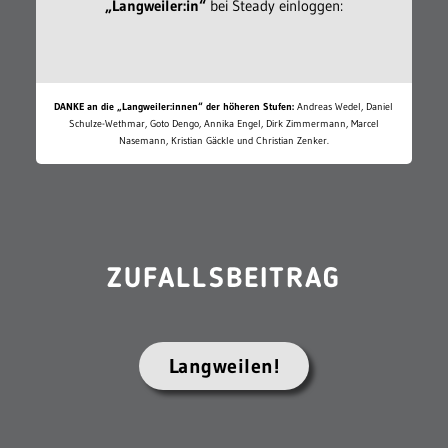
„Langweiler:in“
bei Steady einloggen:
DANKE an die „Langweiler:innen“ der höheren Stufen:
Andreas Wedel, Daniel
Schulze-Wethmar, Goto Dengo, Annika Engel, Dirk Zimmermann, Marcel
Nasemann, Kristian Gäckle und Christian Zenker.
ZUFALLSBEITRAG
Langweilen!