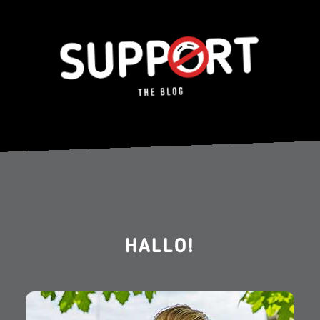
HALLO!