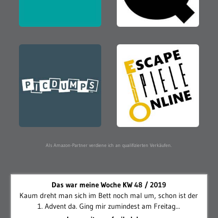
Als Amazon-Partner verdiene ich an qualifizierten Verkäufen.
Das war meine Woche KW 48 / 2019
Kaum dreht man sich im Bett noch mal um, schon ist der
1. Advent da. Ging mir zumindest am Freitag...