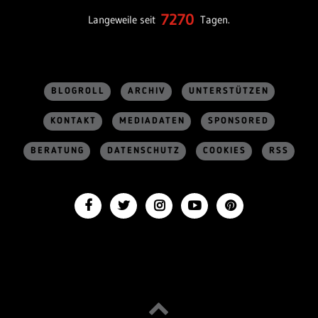
7270
Langeweile seit
Tagen.
BLOGROLL
ARCHIV
UNTERSTÜTZEN
KONTAKT
MEDIADATEN
SPONSORED
BERATUNG
DATENSCHUTZ
COOKIES
RSS