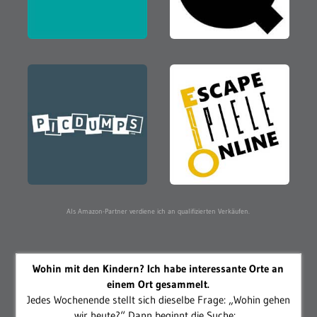
Als Amazon-Partner verdiene ich an qualifizierten Verkäufen.
Wohin mit den Kindern? Ich habe interessante Orte an
einem Ort gesammelt.
Jedes Wochenende stellt sich dieselbe Frage: „Wohin gehen
wir heute?“ Dann beginnt die Suche:...