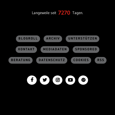
7270
Langeweile seit
Tagen.
BLOGROLL
ARCHIV
UNTERSTÜTZEN
KONTAKT
MEDIADATEN
SPONSORED
BERATUNG
DATENSCHUTZ
COOKIES
RSS