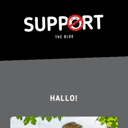
HALLO!