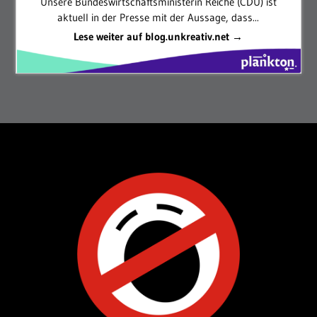
Unsere Bundeswirtschaftsministerin Reiche (CDU) ist
aktuell in der Presse mit der Aussage, dass...
Lese weiter auf blog.unkreativ.net →