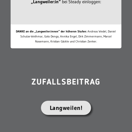
„Langweiler:in“
bei Steady einloggen:
DANKE an die „Langweiler:innen“ der höheren Stufen:
Andreas Wedel, Daniel
Schulze-Wethmar, Goto Dengo, Annika Engel, Dirk Zimmermann, Marcel
Nasemann, Kristian Gäckle und Christian Zenker.
ZUFALLSBEITRAG
Langweilen!