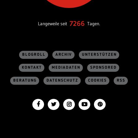
7266
Langeweile seit
Tagen.
BLOGROLL
ARCHIV
UNTERSTÜTZEN
KONTAKT
MEDIADATEN
SPONSORED
BERATUNG
DATENSCHUTZ
COOKIES
RSS