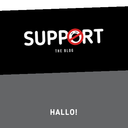
HALLO!