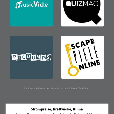
Als Amazon-Partner verdiene ich an qualifizierten Verkäufen.
Strompreise, Kraftwerke, Klima