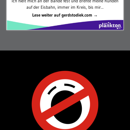
Ich hielt mich an der Bande fest und drehte meine Runden
auf der Eisbahn, immer im Kreis, bis mir...
Lese weiter auf gerdstodiek.com →