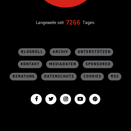
7266
Langeweile seit
Tagen.
BLOGROLL
ARCHIV
UNTERSTÜTZEN
KONTAKT
MEDIADATEN
SPONSORED
BERATUNG
DATENSCHUTZ
COOKIES
RSS