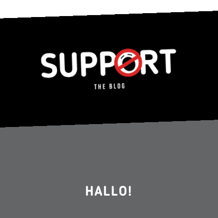
HALLO!