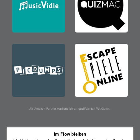
Als Amazon-Partner verdiene ich an qualifizierten Verkäufen.
Im Flow bleiben