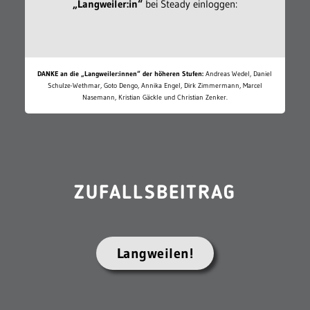
„Langweiler:in“
bei Steady einloggen:
DANKE an die „Langweiler:innen“ der höheren Stufen:
Andreas Wedel, Daniel
Schulze-Wethmar, Goto Dengo, Annika Engel, Dirk Zimmermann, Marcel
Nasemann, Kristian Gäckle und Christian Zenker.
ZUFALLSBEITRAG
Langweilen!