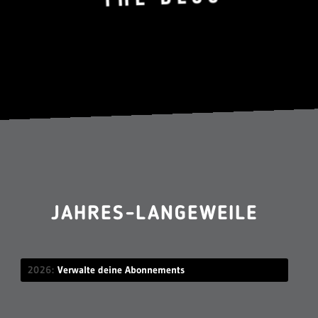
JAHRES-LANGEWEILE
2026
Verwalte deine Abonnements