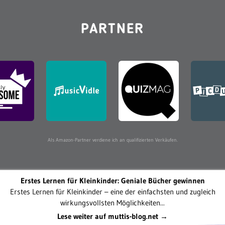
PARTNER
Als Amazon-Partner verdiene ich an qualifizierten Verkäufen.
Erstes Lernen für Kleinkinder: Geniale Bücher gewinnen
Erstes Lernen für Kleinkinder – eine der einfachsten und zugleich
wirkungsvollsten Möglichkeiten...
Lese weiter auf muttis-blog.net →