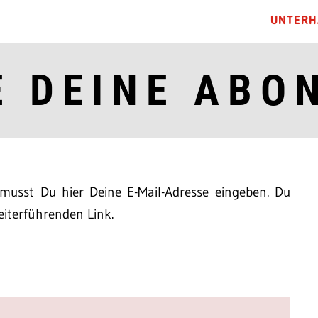
UNTERH
E DEINE ABO
usst Du hier Deine E-Mail-Adresse eingeben. Du
iterführenden Link.