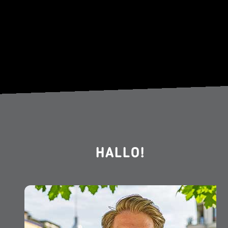
HALLO!