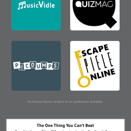
Als Amazon-Partner verdiene ich an qualifizierten Verkäufen.
The One Thing You Can't Beat