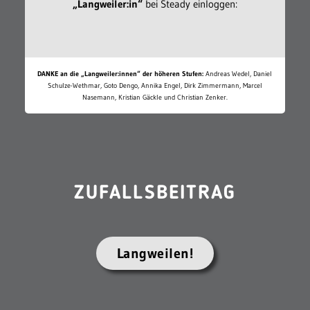
„Langweiler:in“
bei Steady einloggen:
DANKE an die „Langweiler:innen“ der höheren Stufen:
Andreas Wedel, Daniel
Schulze-Wethmar, Goto Dengo, Annika Engel, Dirk Zimmermann, Marcel
Nasemann, Kristian Gäckle und Christian Zenker.
ZUFALLSBEITRAG
Langweilen!