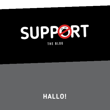
HALLO!