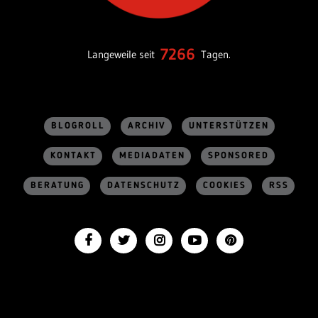
7266
Langeweile seit
Tagen.
BLOGROLL
ARCHIV
UNTERSTÜTZEN
KONTAKT
MEDIADATEN
SPONSORED
BERATUNG
DATENSCHUTZ
COOKIES
RSS