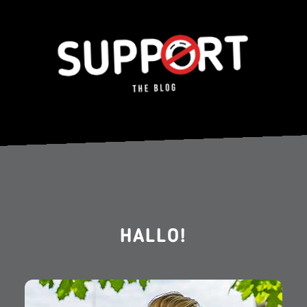
HALLO!