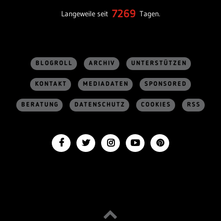
7269
Langeweile seit
Tagen.
BLOGROLL
ARCHIV
UNTERSTÜTZEN
KONTAKT
MEDIADATEN
SPONSORED
BERATUNG
DATENSCHUTZ
COOKIES
RSS