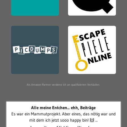
Als Amazon-Partner verdiene ich an qualifizierten Verkäufen.
Alle meine Entchen... ehh, Beiträge
Es war ein Mammutprojekt. Aber eines, das nötig war und
mit dem ich jetzt sooo happy bin! 🙌 ...