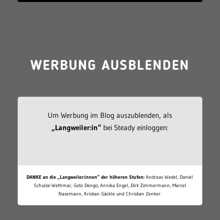
WERBUNG AUSBLENDEN
Um Werbung im Blog auszublenden, als
„Langweiler:in“
bei Steady einloggen:
DANKE an die „Langweiler:innen“ der höheren Stufen:
Andreas Wedel, Daniel
Schulze-Wethmar, Goto Dengo, Annika Engel, Dirk Zimmermann, Marcel
Nasemann, Kristian Gäckle und Christian Zenker.