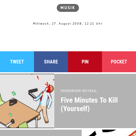
MUSIK
Mittwoch, 27. August 2008, 12:21 Uhr
TWEET
SHARE
PIN
POCKET
VORHERIGER BEITRAG:
Five Minutes To Kill
(Yourself)