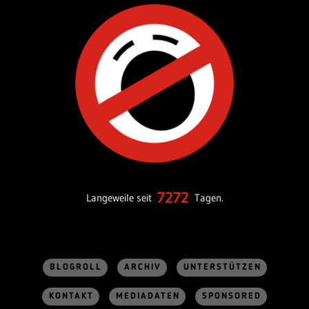
7272
Langeweile seit
Tagen.
BLOGROLL
ARCHIV
UNTERSTÜTZEN
KONTAKT
MEDIADATEN
SPONSORED