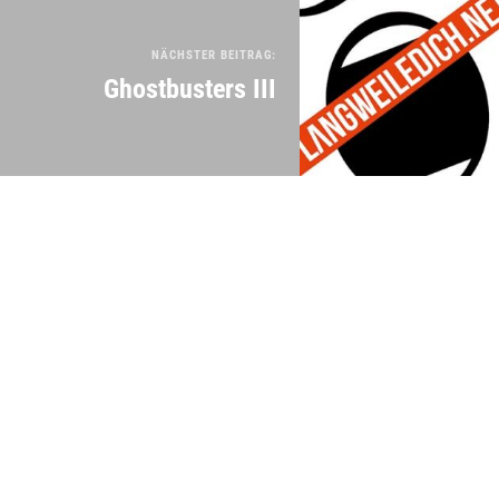
NÄCHSTER BEITRAG:
Ghostbusters III