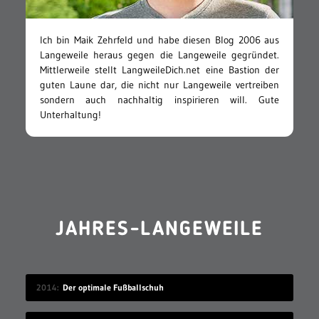
Ich bin Maik Zehrfeld und habe diesen Blog 2006 aus
Langeweile heraus gegen die Langeweile gegründet.
Mittlerweile stellt LangweileDich.net eine Bastion der
guten Laune dar, die nicht nur Langeweile vertreiben
sondern auch nachhaltig inspirieren will. Gute
Unterhaltung!
JAHRES-LANGEWEILE
2014
Der optimale Fußballschuh