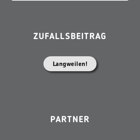
ZUFALLSBEITRAG
Langweilen!
PARTNER