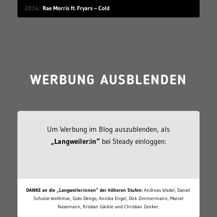
2014
Rae Morris ft. Fryars – Cold
WERBUNG AUSBLENDEN
Um Werbung im Blog auszublenden, als
„Langweiler:in“
bei Steady einloggen:
DANKE an die „Langweiler:innen“ der höheren Stufen:
Andreas Wedel, Daniel
Schulze-Wethmar, Goto Dengo, Annika Engel, Dirk Zimmermann, Marcel
Nasemann, Kristian Gäckle und Christian Zenker.