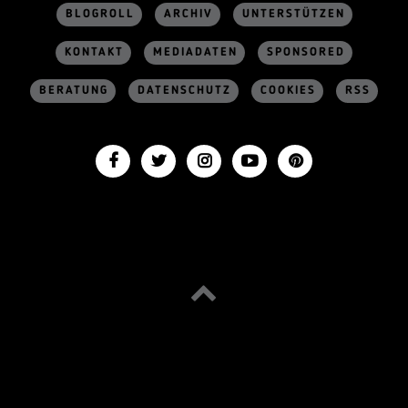
BLOGROLL
ARCHIV
UNTERSTÜTZEN
KONTAKT
MEDIADATEN
SPONSORED
BERATUNG
DATENSCHUTZ
COOKIES
RSS