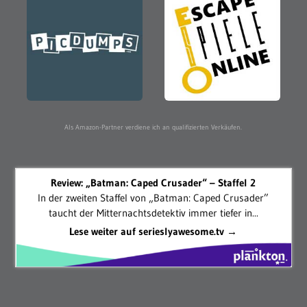
Als Amazon-Partner verdiene ich an qualifizierten Verkäufen.
Review: „Batman: Caped Crusader“ – Staffel 2
In der zweiten Staffel von „Batman: Caped Crusader”
taucht der Mitternachtsdetektiv immer tiefer in...
Lese weiter auf serieslyawesome.tv →