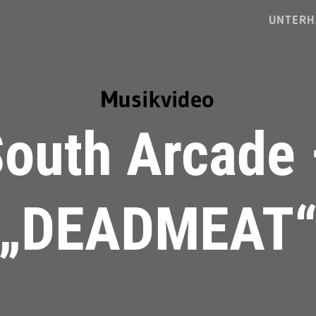
UNTERH
Musikvideo
outh Arcade
„DEADMEAT