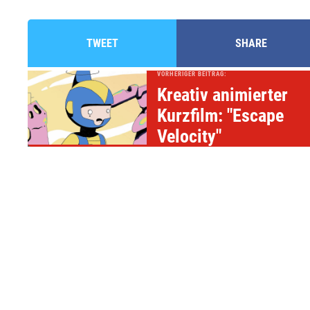
TWEET
SHARE
VORHERIGER BEITRAG:
Kreativ animierter
Kurzfilm: "Escape
Velocity"