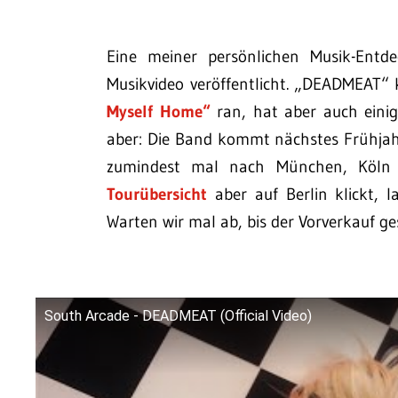
Eine meiner persönlichen Musik-Entd
Musikvideo veröffentlicht. „DEADMEAT
Myself Home“
ran, hat aber auch einig
aber: Die Band kommt nächstes Frühjah
zumindest mal nach München, Köln
Tourübersicht
aber auf Berlin klickt, 
Warten wir mal ab, bis der Vorverkauf ge
South Arcade - DEADMEAT (Official Video)