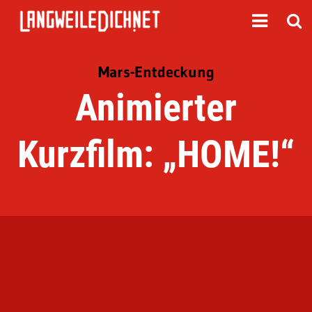
Mars-Entdeckung
Animierter
Kurzfilm: „HOME!“