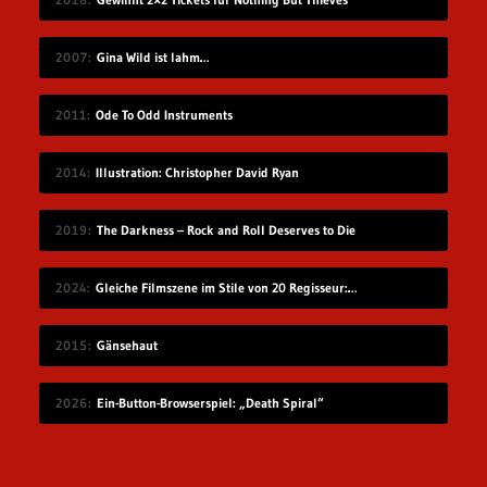
2007
Gina Wild ist lahm…
2011
Ode To Odd Instruments
2014
Illustration: Christopher David Ryan
2019
The Darkness – Rock and Roll Deserves to Die
2024
Gleiche Filmszene im Stile von 20 Regisseur:innen
2015
Gänsehaut
2026
Ein-Button-Browserspiel: „Death Spiral“