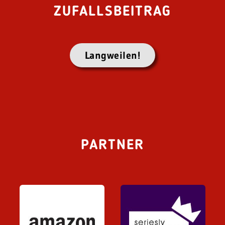
ZUFALLSBEITRAG
Langweilen!
PARTNER