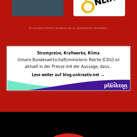
Als Amazon-Partner verdiene ich an qualifizierten Verkäufen.
Strompreise, Kraftwerke, Klima
Unsere Bundeswirtschaftsministerin Reiche (CDU) ist
aktuell in der Presse mit der Aussage, dass...
Lese weiter auf blog.unkreativ.net →