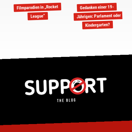
Filmparodien in „Rocket
Gedanken einer 19-
Jährigen: Parlament oder
League“
Kindergarten?