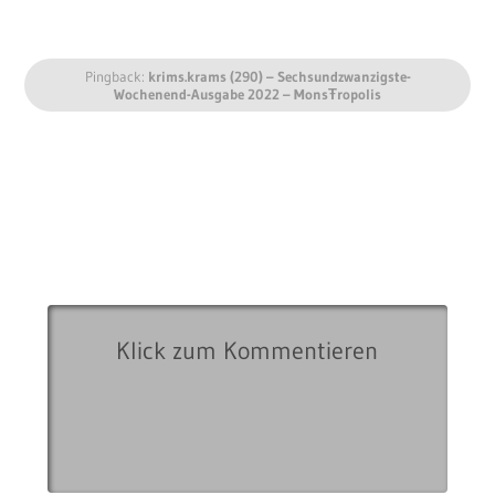
Pingback:
krims.krams (290) – Sechsundzwanzigste-
Wochenend-Ausgabe 2022 – MonsŦropolis