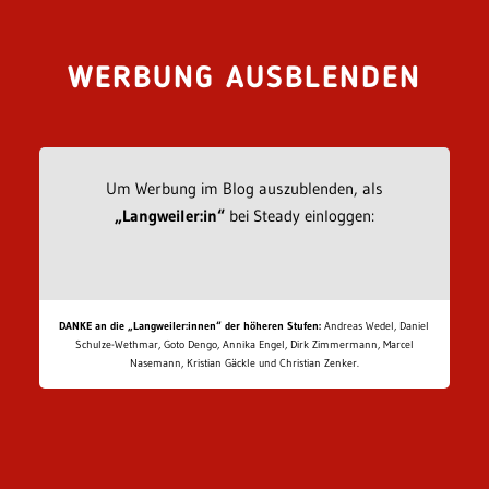
WERBUNG AUSBLENDEN
Um Werbung im Blog auszublenden, als
„Langweiler:in“
bei Steady einloggen:
DANKE an die „Langweiler:innen“ der höheren Stufen:
Andreas Wedel, Daniel
Schulze-Wethmar, Goto Dengo, Annika Engel, Dirk Zimmermann, Marcel
Nasemann, Kristian Gäckle und Christian Zenker.