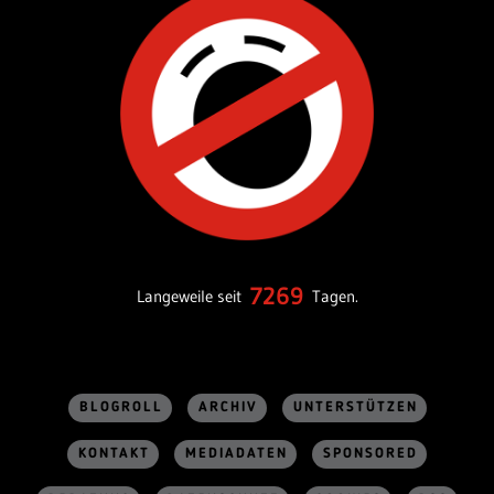
7269
Langeweile seit
Tagen.
BLOGROLL
ARCHIV
UNTERSTÜTZEN
KONTAKT
MEDIADATEN
SPONSORED