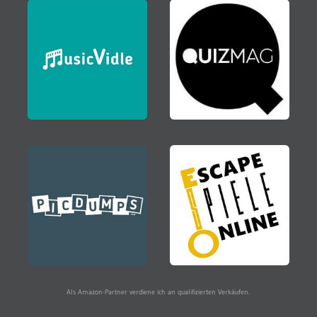
Als Amazon-Partner verdiene ich an qualifizierten Verkäufen.