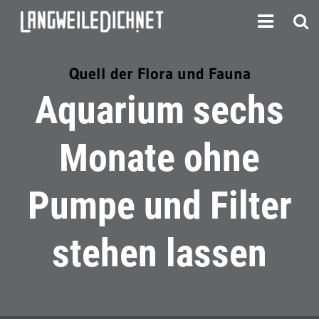
Quell der Flora und Fauna
Aquarium sechs
Monate ohne
Pumpe und Filter
stehen lassen