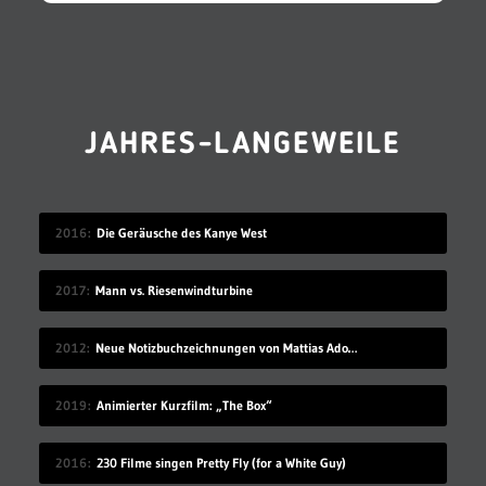
JAHRES-LANGEWEILE
2016
Die Geräusche des Kanye West
2017
Mann vs. Riesenwindturbine
2012
Neue Notizbuchzeichnungen von Mattias Adolfsson
2019
Animierter Kurzfilm: „The Box“
2016
230 Filme singen Pretty Fly (for a White Guy)