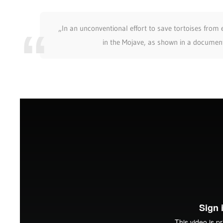
„In an unconventional effort to save tortoises from 
in the Mojave, as shown in a document