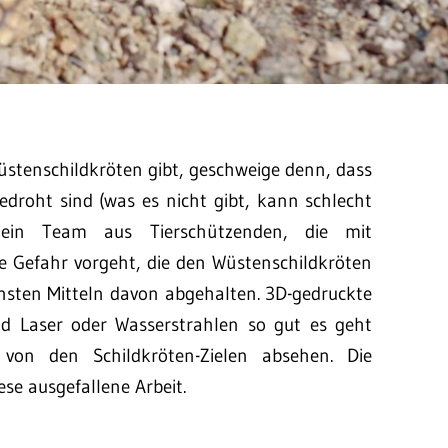
Wüstenschildkröten gibt, geschweige denn, dass
bedroht sind (was es nicht gibt, kann schlecht
 ein Team aus Tierschützenden, die mit
e Gefahr vorgeht, die den Wüstenschildkröten
nsten Mitteln davon abgehalten. 3D-gedruckte
und Laser oder Wasserstrahlen so gut es geht
von den Schildkröten-Zielen absehen. Die
se ausgefallene Arbeit.