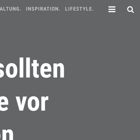
ALTUNG.
INSPIRATION.
LIFESTYLE.
sollten
e vor
en