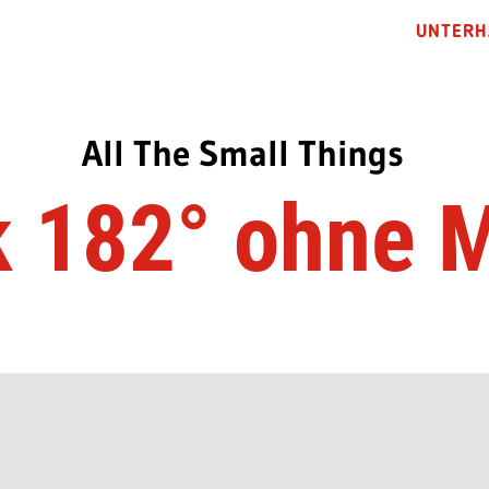
UNTERH
All The Small Things
k 182° ohne 