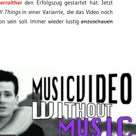
erroither
den Erfolgszug gestartet hat. Jetzt
l Things
in einer Variante, die das Video noch
on sein soll. Immer wieder lustig
anzuschauen