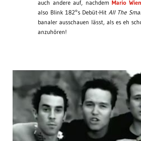
auch andere auf, nachdem
Mario Wien
also Blink 182°s Debüt-Hit
All The Smal
banaler ausschauen lässt, als es eh sch
anzuhören!