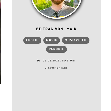
BEITRAG VON: MAIK
LUSTIG
MUSIK
MUSIKVIDEO
PARODIE
Do. 29.01.2015, 8:45 Uhr
2 KOMMENTARE