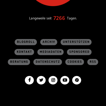
7266
Langeweile seit
Tagen.
BLOGROLL
ARCHIV
UNTERSTÜTZEN
KONTAKT
MEDIADATEN
SPONSORED
BERATUNG
DATENSCHUTZ
COOKIES
RSS