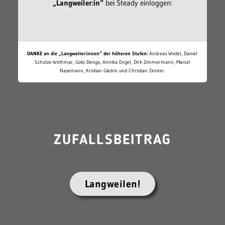
„Langweiler:in“
bei Steady einloggen:
DANKE an die „Langweiler:innen“ der höheren Stufen:
Andreas Wedel, Daniel
Schulze-Wethmar, Goto Dengo, Annika Engel, Dirk Zimmermann, Marcel
Nasemann, Kristian Gäckle und Christian Zenker.
ZUFALLSBEITRAG
Langweilen!