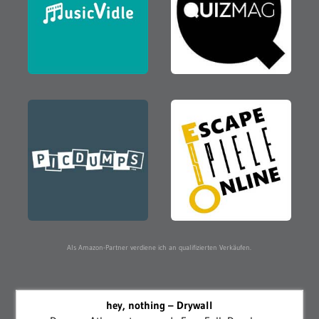
Als Amazon-Partner verdiene ich an qualifizierten Verkäufen.
hey, nothing – Drywall