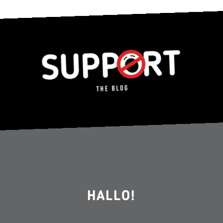
HALLO!