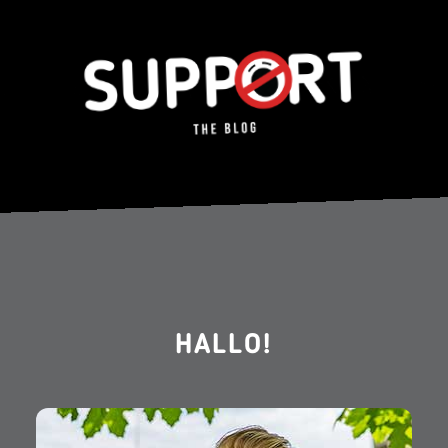
HALLO!