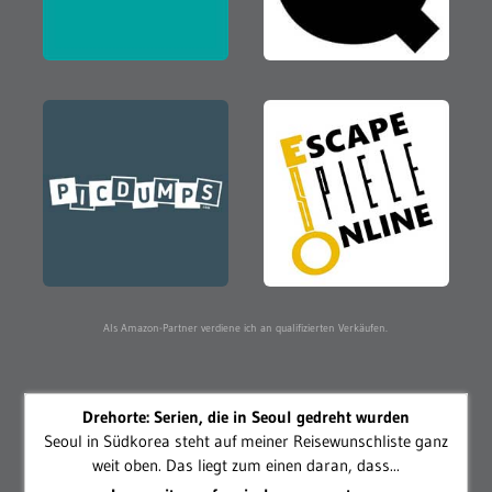
Als Amazon-Partner verdiene ich an qualifizierten Verkäufen.
Drehorte: Serien, die in Seoul gedreht wurden
Seoul in Südkorea steht auf meiner Reisewunschliste ganz
weit oben. Das liegt zum einen daran, dass...