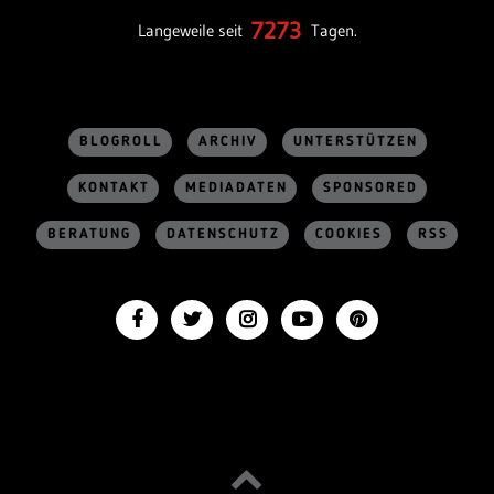
7273
Langeweile seit
Tagen.
BLOGROLL
ARCHIV
UNTERSTÜTZEN
KONTAKT
MEDIADATEN
SPONSORED
BERATUNG
DATENSCHUTZ
COOKIES
RSS