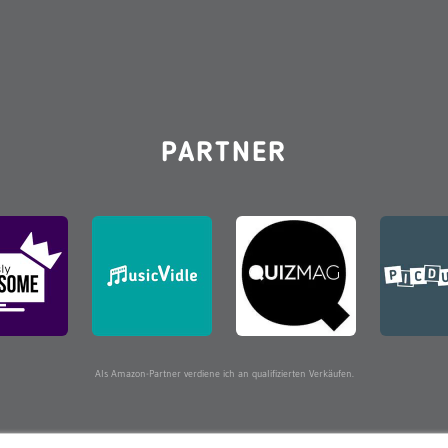
PARTNER
Als Amazon-Partner verdiene ich an qualifizierten Verkäufen.