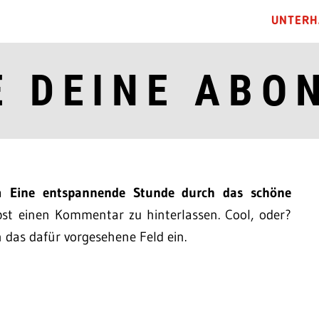
UNTERH
E DEINE ABO
ma
Eine entspannende Stunde durch das schöne
st einen Kommentar zu hinterlassen. Cool, oder?
n das dafür vorgesehene Feld ein.