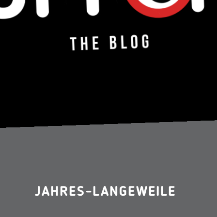
JAHRES-LANGEWEILE