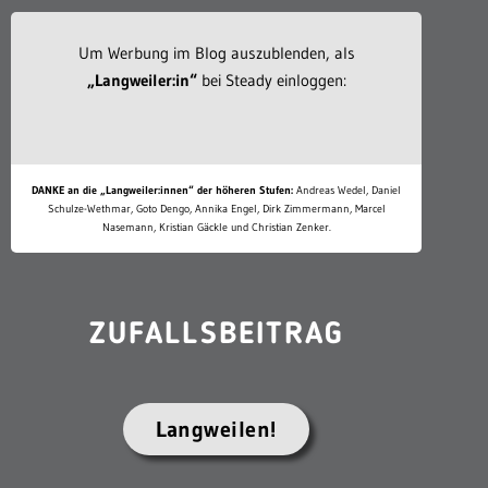
Um Werbung im Blog auszublenden, als
„Langweiler:in“
bei Steady einloggen:
DANKE an die „Langweiler:innen“ der höheren Stufen:
Andreas Wedel, Daniel
Schulze-Wethmar, Goto Dengo, Annika Engel, Dirk Zimmermann, Marcel
Nasemann, Kristian Gäckle und Christian Zenker.
ZUFALLSBEITRAG
Langweilen!