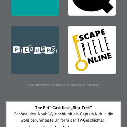
Als Amazon-Partner verdiene ich an qualifizierten Verkäufen.
The Pitt“-Cast liest „Star Trek“
Schöne Idee: Noah Wyle schlüpft als Captain Kirk in die
wohl berühmteste Uniform der TV-Geschichte;...