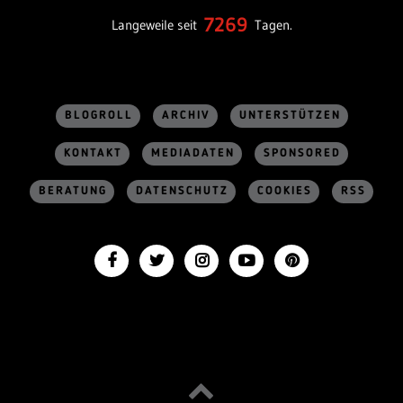
7269
Langeweile seit
Tagen.
BLOGROLL
ARCHIV
UNTERSTÜTZEN
KONTAKT
MEDIADATEN
SPONSORED
BERATUNG
DATENSCHUTZ
COOKIES
RSS