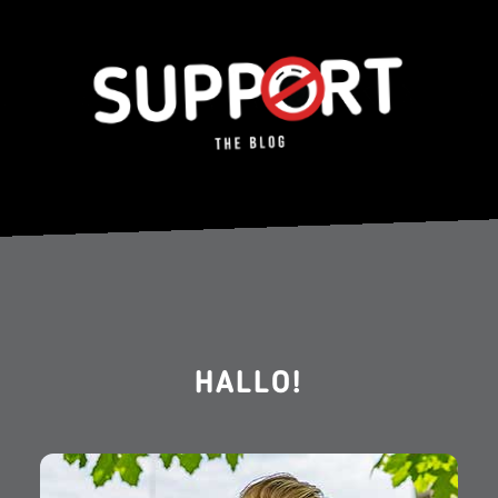
HALLO!