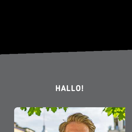
HALLO!