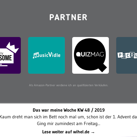
PARTNER
Als Amazon-Partner verdiene ich an qualifizierten Verkäufen.
Das war meine Woche KW 48 / 2019
Kaum dreht man sich im Bett noch mal um, schon ist der 1. Advent da
Ging mir zumindest am Freitag...
Lese weiter auf wihel.de →