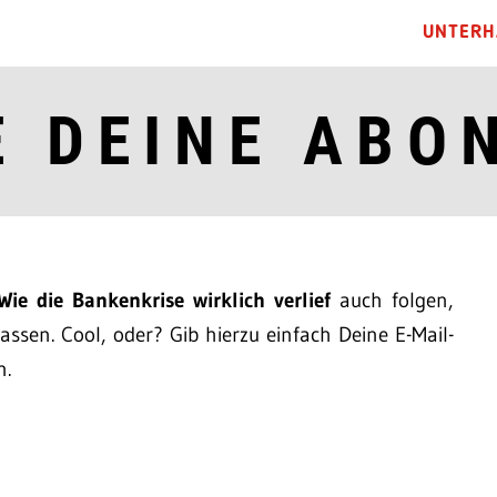
UNTERH
E DEINE ABO
Wie die Bankenkrise wirklich verlief
auch folgen,
ssen. Cool, oder? Gib hierzu einfach Deine E-Mail-
n.