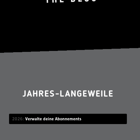
JAHRES-LANGEWEILE
2026
Verwalte deine Abonnements