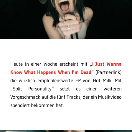
Heute in einer Woche erscheint mit „
I Just Wanna
Know What Happens When I’m Dead
“ (Partnerlink)
die wirklich empfehlenswerte EP von Hot Milk. Mit
„Split Personality“ setzt es einen weiteren
Vorgeschmack auf die fünf Tracks, der ein Musikvideo
spendiert bekommen hat.