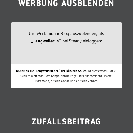
WERBUNG AUSBLENDEN
Um Werbung im Blog auszublenden, als
„Langweiler:in“
bei Steady einloggen:
DANKE an die „Langweiler:innen“ der höheren Stufen:
Andreas Wedel, Daniel
Schulze-Wethmar, Goto Dengo, Annika Engel, Dirk Zimmermann, Marcel
Nasemann, Kristian Gäckle und Christian Zenker.
ZUFALLSBEITRAG