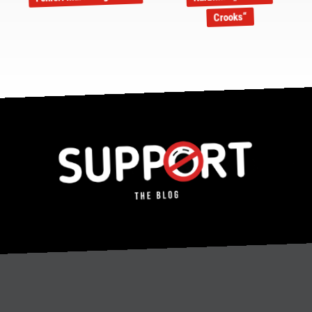
Crooks“