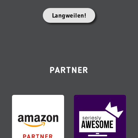
Langweilen!
PARTNER