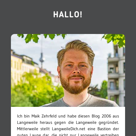
HALLO!
Ich bin Maik Zehrfeld und habe diesen Blog 2006 aus
Langeweile heraus gegen die Langeweile gegründet.
Mittlerweile stellt LangweileDich.net eine Bastion der
guten Laune dar, die nicht nur Langeweile vertreiben