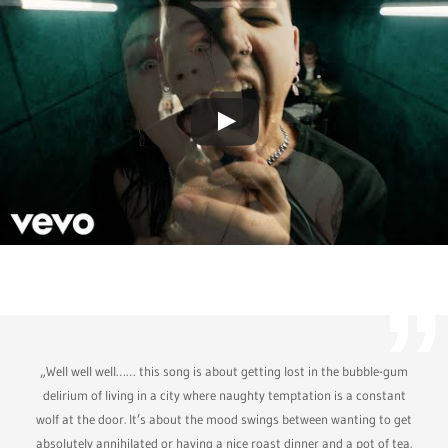
„Well well well…… this song is about getting lost in the bubble-gum
delirium of living in a city where naughty temptation is a constant
wolf at the door. It’s about the mood swings between wanting to get
absolutely annihilated or having a nice roast dinner and a pot of tea.