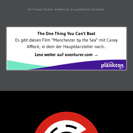
Als Amazon-Partner verdiene ich an qualifizierten Verkäufen.
The One Thing You Can't Beat
Es gibt diesen Film "Manchester by the Sea" mit Casey
Affleck, in dem der Hauptdarsteller nach...
Lese weiter auf aventurer.com →