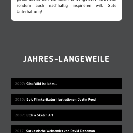
sondern auch nachhaltig inspirieren will. Gute
Unterhaltung!
JAHRES-LANGEWEILE
2007
Gina Wild ist lahm…
2010
Epic Filmkarikaturillustrationen: Justin Reed
2007
Etch a Sketch Art
2017
Sarkastische Webcomics von David Daneman