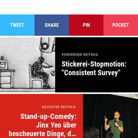
TWEET
SHARE
PIN
POCKET
VORHERIGER BEITRAG:
Stickerei-Stopmotion:
"Consistent Survey"
NÄCHSTER BEITRAG:
Stand-up-Comedy:
Jinx Yeo über
bescheuerte Dinge, die