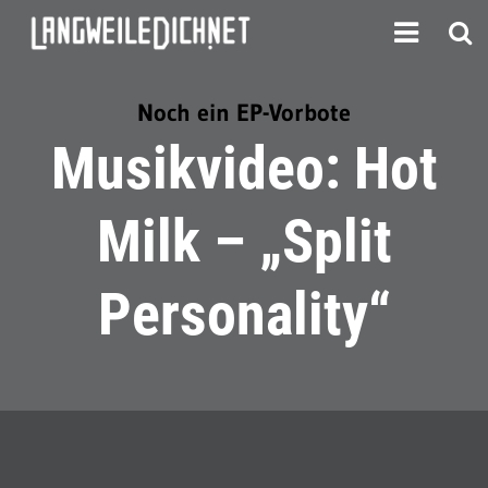
Noch ein EP-Vorbote
Musikvideo: Hot
Milk – „Split
Personality“