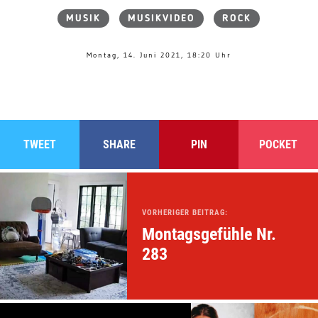
MUSIK
MUSIKVIDEO
ROCK
Montag, 14. Juni 2021, 18:20 Uhr
TWEET
SHARE
PIN
POCKET
VORHERIGER BEITRAG:
Montagsgefühle Nr.
283