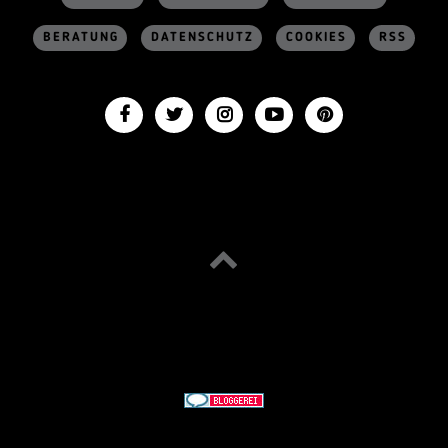
BERATUNG
DATENSCHUTZ
COOKIES
RSS