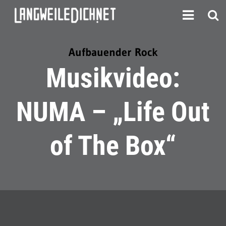
Aufbauender Rock
Musikvideo:
NUMA – „Life Out
of The Box“