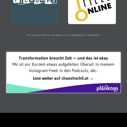
Als Amazon-Partner verdiene ich an qualifizierten Verkäufen.
Transformation braucht Zeit — und das ist okay
Mir ist vor Kurzem etwas aufgefallen. Überall. In meinem
Instagram-Feed. In den Podcasts, die...
Lese weiter auf chaoshoch6.at →