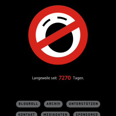
7270
Langeweile seit
Tagen.
BLOGROLL
ARCHIV
UNTERSTÜTZEN
KONTAKT
MEDIADATEN
SPONSORED