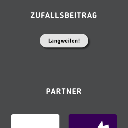
ZUFALLSBEITRAG
Langweilen!
PARTNER