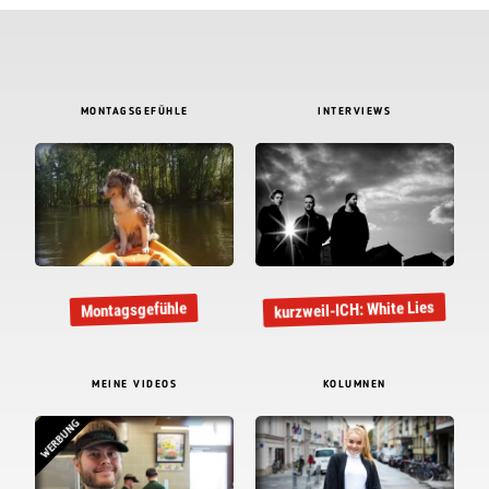
MONTAGSGEFÜHLE
INTERVIEWS
kurzweil-ICH: White Lies
Montagsgefühle
MEINE VIDEOS
KOLUMNEN
WERBUNG