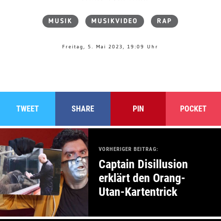
MUSIK
MUSIKVIDEO
RAP
Freitag, 5. Mai 2023, 19:09 Uhr
TWEET
SHARE
PIN
POCKET
VORHERIGER BEITRAG:
Captain Disillusion
erklärt den Orang-
Utan-Kartentrick