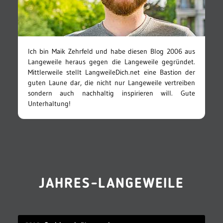
Ich bin Maik Zehrfeld und habe diesen Blog 2006 aus
Langeweile heraus gegen die Langeweile gegründet.
Mittlerweile stellt LangweileDich.net eine Bastion der
guten Laune dar, die nicht nur Langeweile vertreiben
sondern auch nachhaltig inspirieren will. Gute
Unterhaltung!
JAHRES-LANGEWEILE