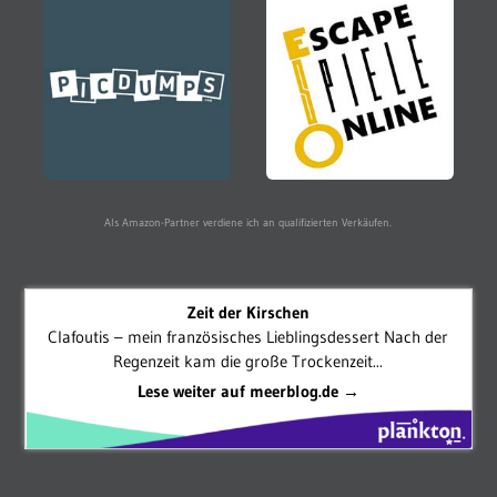
Als Amazon-Partner verdiene ich an qualifizierten Verkäufen.
Zeit der Kirschen
Clafoutis – mein französisches Lieblingsdessert Nach der
Regenzeit kam die große Trockenzeit...
Lese weiter auf meerblog.de →