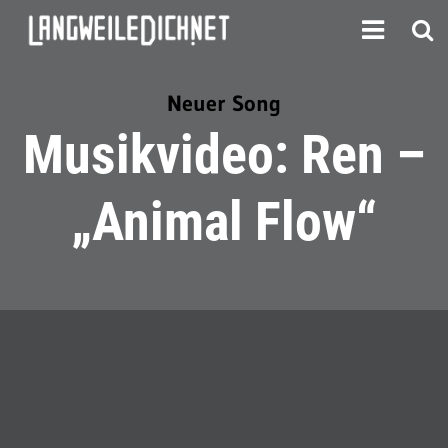
Neuer Song
Musikvideo: Ren –
„Animal Flow“