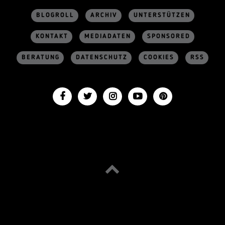
BLOGROLL
ARCHIV
UNTERSTÜTZEN
KONTAKT
MEDIADATEN
SPONSORED
BERATUNG
DATENSCHUTZ
COOKIES
RSS