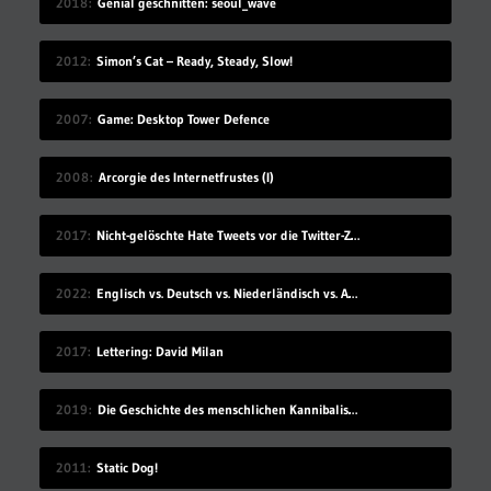
2018
Genial geschnitten: seoul_wave
2012
Simon’s Cat – Ready, Steady, Slow!
2007
Game: Desktop Tower Defence
2008
Arcorgie des Internetfrustes (I)
2017
Nicht-gelöschte Hate Tweets vor die Twitter-Zentrale gesprüht
2022
Englisch vs. Deutsch vs. Niederländisch vs. Afrikaans
2017
Lettering: David Milan
2019
Die Geschichte des menschlichen Kannibalismus
2011
Static Dog!