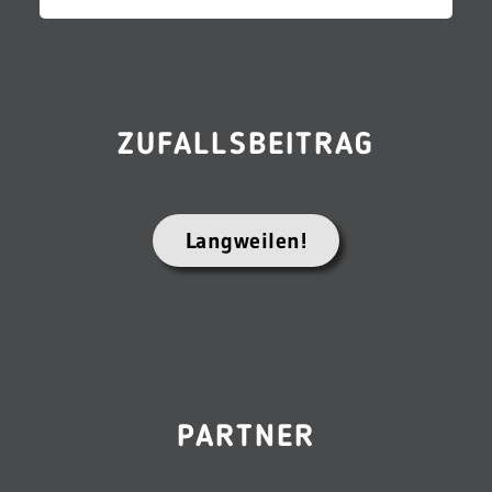
ZUFALLSBEITRAG
Langweilen!
PARTNER