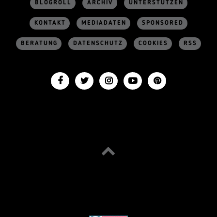
BLOGROLL
ARCHIV
UNTERSTÜTZEN
KONTAKT
MEDIADATEN
SPONSORED
BERATUNG
DATENSCHUTZ
COOKIES
RSS