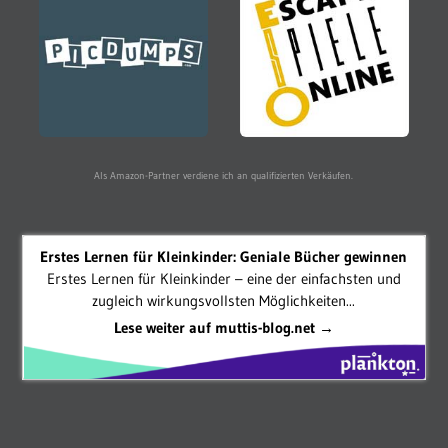
Als Amazon-Partner verdiene ich an qualifizierten Verkäufen.
Erstes Lernen für Kleinkinder: Geniale Bücher gewinnen
Erstes Lernen für Kleinkinder – eine der einfachsten und
zugleich wirkungsvollsten Möglichkeiten...
Lese weiter auf muttis-blog.net →