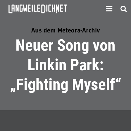
Aus dem Meteora-Archiv
Neuer Song von
Linkin Park:
„Fighting Myself“