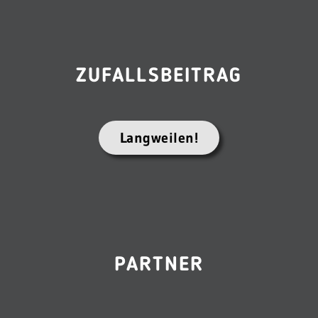
ZUFALLSBEITRAG
Langweilen!
PARTNER