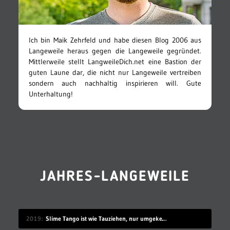
Ich bin Maik Zehrfeld und habe diesen Blog 2006 aus
Langeweile heraus gegen die Langeweile gegründet.
Mittlerweile stellt LangweileDich.net eine Bastion der
guten Laune dar, die nicht nur Langeweile vertreiben
sondern auch nachhaltig inspirieren will. Gute
Unterhaltung!
JAHRES-LANGEWEILE
2019
Slime Tango ist wie Tauziehen, nur umgekehrt