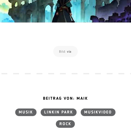
Bild:
via
BEITRAG VON: MAIK
MUSIK
LINKIN PARK
MUSIKVIDEO
ROCK