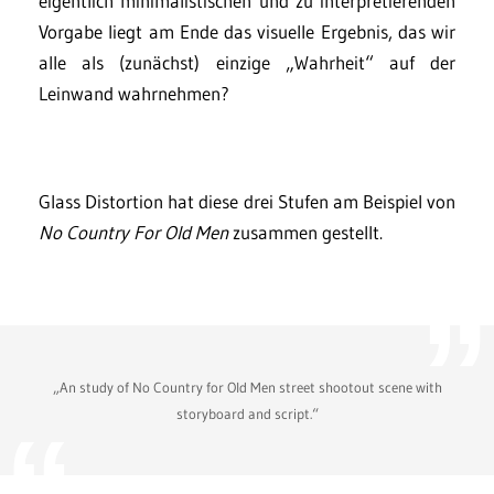
eigentlich minimalistischen und zu interpretierenden
Vorgabe liegt am Ende das visuelle Ergebnis, das wir
alle als (zunächst) einzige „Wahrheit“ auf der
Leinwand wahrnehmen?
Glass Distortion hat diese drei Stufen am Beispiel von
No Country For Old Men
zusammen gestellt.
„An study of No Country for Old Men street shootout scene with
storyboard and script.“