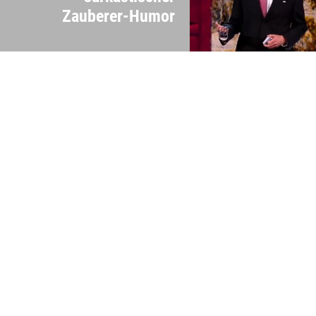
Zauberer-Humor