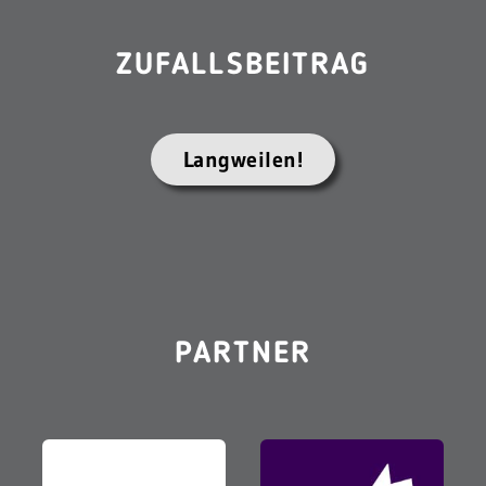
ZUFALLSBEITRAG
Langweilen!
PARTNER