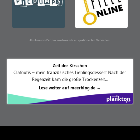
Als Amazon-Partner verdiene ich an qualifizierten Verkäufen.
Zeit der Kirschen
Clafoutis – mein französisches Lieblingsdessert Nach der
Regenzeit kam die große Trockenzeit...
Lese weiter auf meerblog.de →