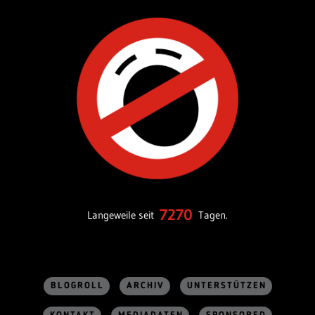
7270
Langeweile seit
Tagen.
BLOGROLL
ARCHIV
UNTERSTÜTZEN