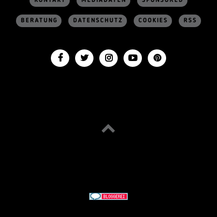
KONTAKT
MEDIADATEN
SPONSORED
BERATUNG
DATENSCHUTZ
COOKIES
RSS