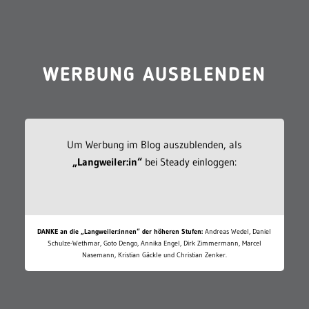
WERBUNG AUSBLENDEN
Um Werbung im Blog auszublenden, als
„Langweiler:in“
bei Steady einloggen:
DANKE an die „Langweiler:innen“ der höheren Stufen:
Andreas Wedel, Daniel
Schulze-Wethmar, Goto Dengo, Annika Engel, Dirk Zimmermann, Marcel
Nasemann, Kristian Gäckle und Christian Zenker.