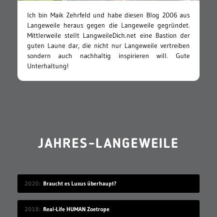
Ich bin Maik Zehrfeld und habe diesen Blog 2006 aus
Langeweile heraus gegen die Langeweile gegründet.
Mittlerweile stellt LangweileDich.net eine Bastion der
guten Laune dar, die nicht nur Langeweile vertreiben
sondern auch nachhaltig inspirieren will. Gute
Unterhaltung!
JAHRES-LANGEWEILE
2020
Braucht es Luxus überhaupt?
2018
Real-Life HUMAN Zoetrope