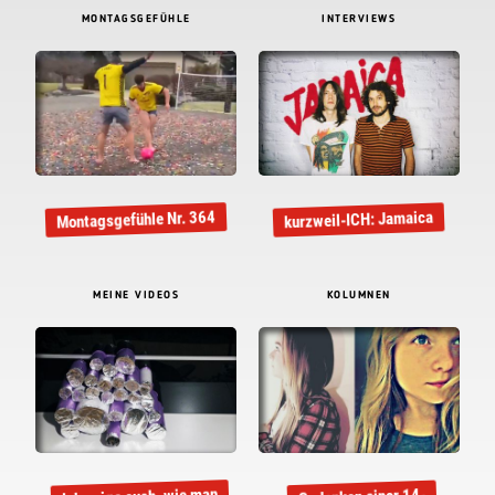
MONTAGSGEFÜHLE
INTERVIEWS
Montagsgefühle Nr. 364
kurzweil-ICH: Jamaica
MEINE VIDEOS
KOLUMNEN