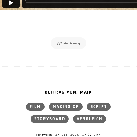
/// via: iamag
BEITRAG VON: MAIK
FILM
MAKING OF
SCRIPT
STORYBOARD
VERGLEICH
Mittwoch, 27. Juli 2016, 17:32 Uhr