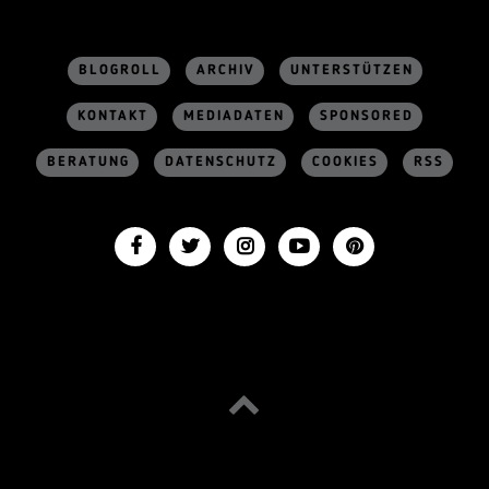
BLOGROLL
ARCHIV
UNTERSTÜTZEN
KONTAKT
MEDIADATEN
SPONSORED
BERATUNG
DATENSCHUTZ
COOKIES
RSS