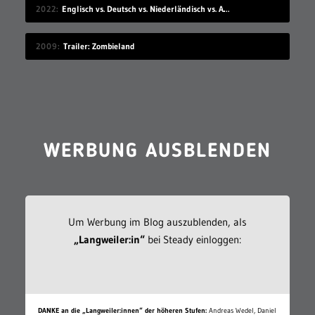
2022
Englisch vs. Deutsch vs. Niederländisch vs. Afrikaans
2009
Trailer: Zombieland
WERBUNG AUSBLENDEN
Um Werbung im Blog auszublenden, als
„Langweiler:in“
bei Steady einloggen:
DANKE an die „Langweiler:innen“ der höheren Stufen:
Andreas Wedel, Daniel