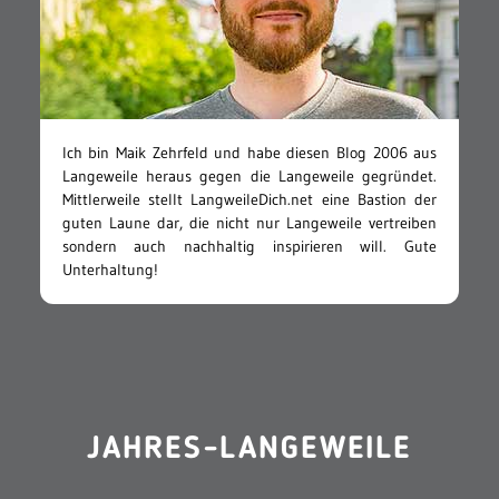
Ich bin Maik Zehrfeld und habe diesen Blog 2006 aus
Langeweile heraus gegen die Langeweile gegründet.
Mittlerweile stellt LangweileDich.net eine Bastion der
guten Laune dar, die nicht nur Langeweile vertreiben
sondern auch nachhaltig inspirieren will. Gute
Unterhaltung!
JAHRES-LANGEWEILE