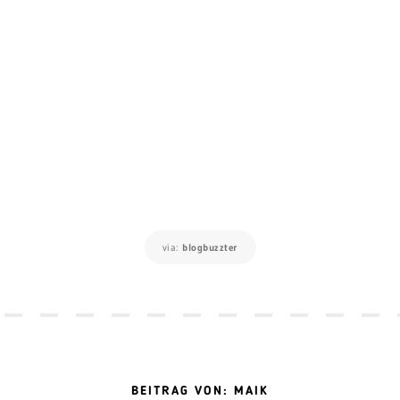
via:
blogbuzzter
BEITRAG VON: MAIK