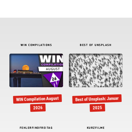
WIN COMPILATIONS
BEST OF UNSPLASH
Best of Unsplash: Januar
WIN Compilation August
2026
2025
FEHLERFINDFREITAG
KURZFILME