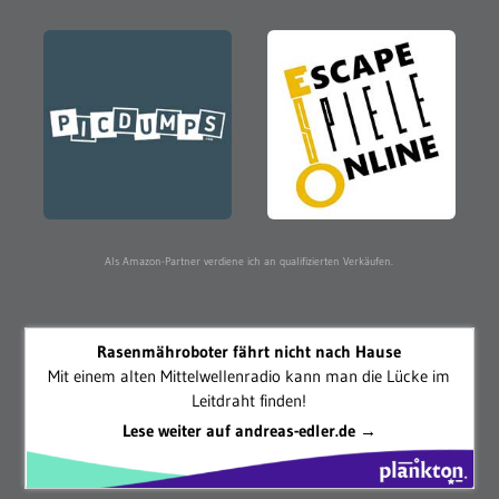
Als Amazon-Partner verdiene ich an qualifizierten Verkäufen.
Rasenmähroboter fährt nicht nach Hause
Mit einem alten Mittelwellenradio kann man die Lücke im
Leitdraht finden!
Lese weiter auf andreas-edler.de →