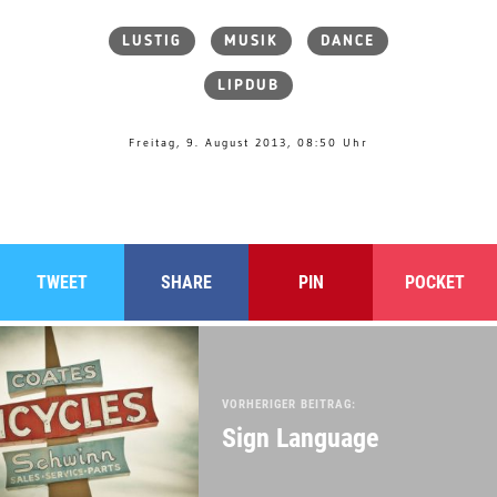
LUSTIG
MUSIK
DANCE
LIPDUB
Freitag, 9. August 2013, 08:50 Uhr
TWEET
SHARE
PIN
POCKET
VORHERIGER BEITRAG:
Sign Language