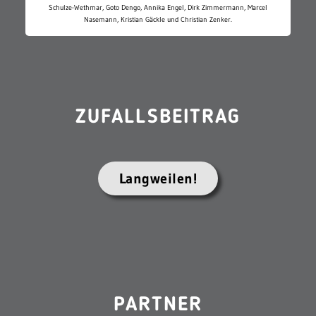
Schulze-Wethmar, Goto Dengo, Annika Engel, Dirk Zimmermann, Marcel
Nasemann, Kristian Gäckle und Christian Zenker.
ZUFALLSBEITRAG
Langweilen!
PARTNER