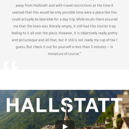
away from Hallstatt and with travel restrictions at the time it
seemed that this would be only possible time were a place like this
could actually be bearable for a day trip. While locals there assured
me that the town was literally empty, it still had this tourist trap
feeling to it all over the place. However, it is objectively really pretty
and picturesque and all that, but it still is not really my cup of tea I
guess. But check it out for yourself in less than 3 minutes – in
miniature of course.“