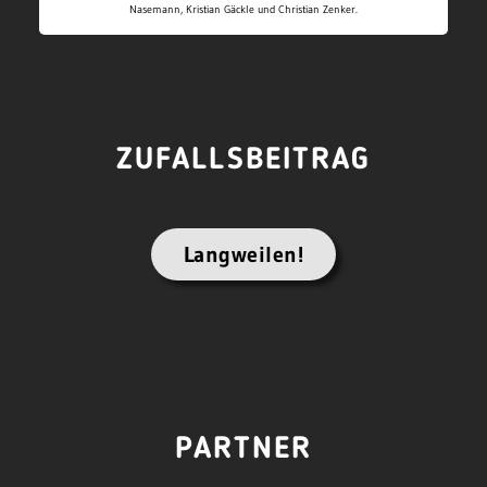
Nasemann, Kristian Gäckle und Christian Zenker.
ZUFALLSBEITRAG
Langweilen!
PARTNER