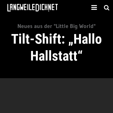
Neues aus der "Little Big World"
Tilt-Shift: „Hallo
Hallstatt“