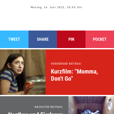
Montag, 14. Juni 2021, 10:50 Uhr
TWEET
SHARE
PIN
POCKET
VORHERIGER BEITRAG:
Kurzfilm: "Momma,
Don't Go"
NÄCHSTER BEITRAG: