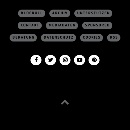
BLOGROLL
ARCHIV
UNTERSTÜTZEN
KONTAKT
MEDIADATEN
SPONSORED
BERATUNG
DATENSCHUTZ
COOKIES
RSS