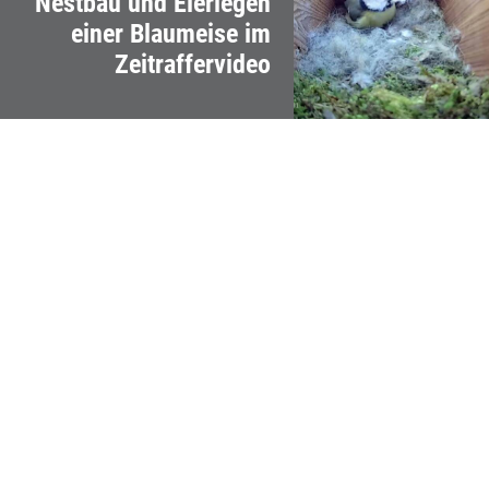
Nestbau und Eierlegen
einer Blaumeise im
Zeitraffervideo