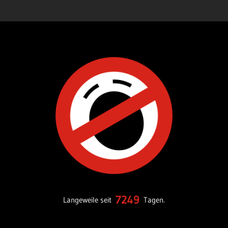
7249
Langeweile seit
Tagen.