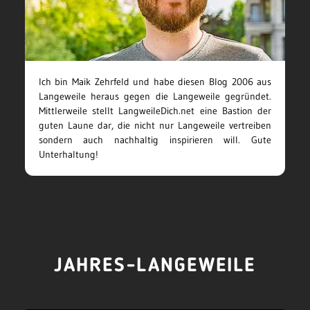
Ich bin Maik Zehrfeld und habe diesen Blog 2006 aus
Langeweile heraus gegen die Langeweile gegründet.
Mittlerweile stellt LangweileDich.net eine Bastion der
guten Laune dar, die nicht nur Langeweile vertreiben
sondern auch nachhaltig inspirieren will. Gute
Unterhaltung!
JAHRES-LANGEWEILE