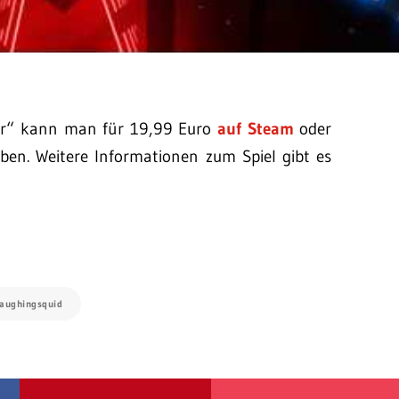
ber“ kann man für 19,99 Euro
auf Steam
oder
en. Weitere Informationen zum Spiel gibt es
 laughingsquid