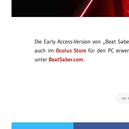
Die Early Access-Version von „Beat Sa
auch im
Ocolus Store
für den PC erwerb
unter
BeatSaber.com
.
via: