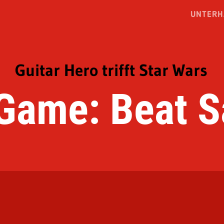
UNTERH
Guitar Hero trifft Star Wars
Game: Beat S