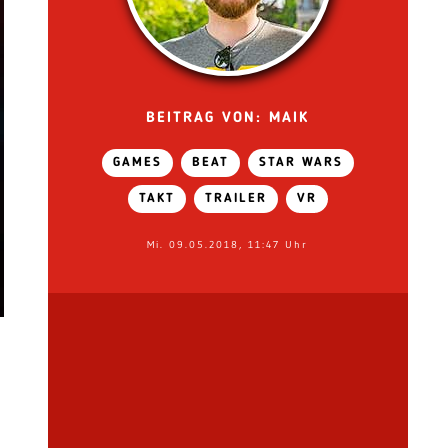
BEITRAG VON: MAIK
GAMES
BEAT
STAR WARS
TAKT
TRAILER
VR
Mi. 09.05.2018, 11:47 Uhr