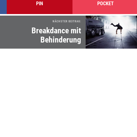
PIN
POCKET
NÄCHSTER BEITRAG:
Breakdance mit
Behinderung