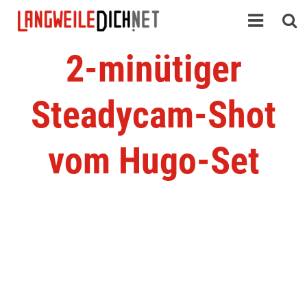
2-minütiger
Steadycam-Shot
vom Hugo-Set