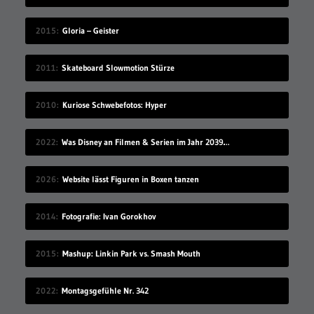
2015
Gloria – Geister
2011
Skateboard Slowmotion Stürze
2010
Kuriose Schwebefotos: Hyper
2022
Was Disney an Filmen & Serien im Jahr 2039 vorstellen wird…
2026
Website lässt Figuren in Boxen tanzen
2014
Fotografie: Ivan Gorokhov
2015
Mashup: Linkin Park vs. Smash Mouth
2022
Montagsgefühle Nr. 342