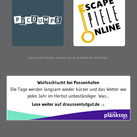
Als Amazon-Partner verdiene ich an qualifizierten Verkäufen.
Wolfsschlucht bei Possenhofen
Die Tage werden langsam wieder kürzer und das Wetter wie
jedes Jahr im Herbst unbeständiger. Was...
Lese weiter auf draussentutgut.de →