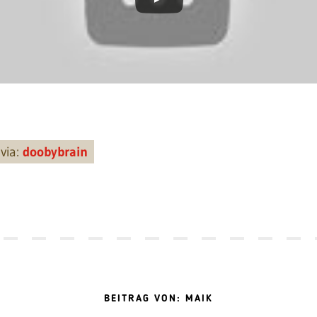
via:
doobybrain
BEITRAG VON: MAIK