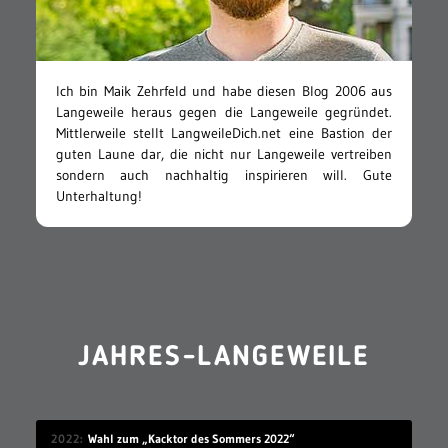
Ich bin Maik Zehrfeld und habe diesen Blog 2006 aus
Langeweile heraus gegen die Langeweile gegründet.
Mittlerweile stellt LangweileDich.net eine Bastion der
guten Laune dar, die nicht nur Langeweile vertreiben
sondern auch nachhaltig inspirieren will. Gute
Unterhaltung!
JAHRES-LANGEWEILE
2022
Wahl zum „Kacktor des Sommers 2022“