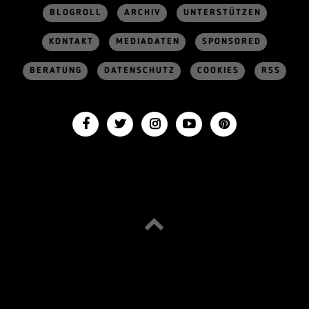
BLOGROLL
ARCHIV
UNTERSTÜTZEN
KONTAKT
MEDIADATEN
SPONSORED
BERATUNG
DATENSCHUTZ
COOKIES
RSS