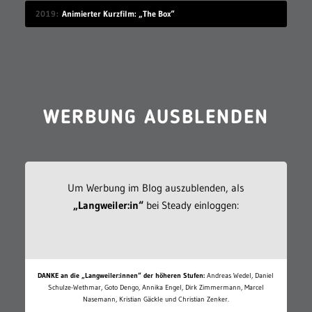
2019
Animierter Kurzfilm: „The Box“
WERBUNG AUSBLENDEN
Um Werbung im Blog auszublenden, als
„Langweiler:in“
bei Steady einloggen:
DANKE an die „Langweiler:innen“ der höheren Stufen:
Andreas Wedel, Daniel
Schulze-Wethmar, Goto Dengo, Annika Engel, Dirk Zimmermann, Marcel
Nasemann, Kristian Gäckle und Christian Zenker.