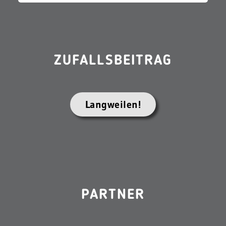
ZUFALLSBEITRAG
Langweilen!
PARTNER