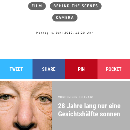
FILM
BEHIND THE SCENES
KAMERA
Montag, 4. Juni 2012, 15:20 Uhr
TWEET
SHARE
PIN
POCKET
VORHERIGER BEITRAG:
28 Jahre lang nur eine
Gesichtshälfte sonnen