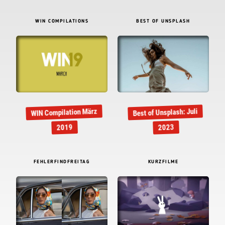
WIN COMPILATIONS
BEST OF UNSPLASH
WIN Compilation März
Best of Unsplash: Juli
2019
2023
FEHLERFINDFREITAG
KURZFILME