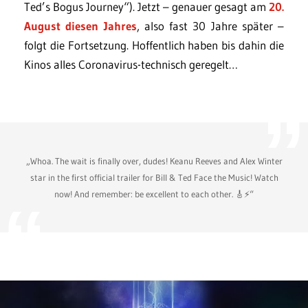
Ted’s Bogus Journey“). Jetzt – genauer gesagt am
20.
August diesen Jahres
, also fast 30 Jahre später –
folgt die Fortsetzung. Hoffentlich haben bis dahin die
Kinos alles Coronavirus-technisch geregelt…
„Whoa. The wait is finally over, dudes! Keanu Reeves and Alex Winter
star in the first official trailer for Bill & Ted Face the Music! Watch
now! And remember: be excellent to each other. 🎸⚡“