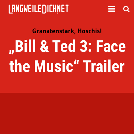
Granatenstark, Hoschis!
„Bill & Ted 3: Face
the Music“ Trailer