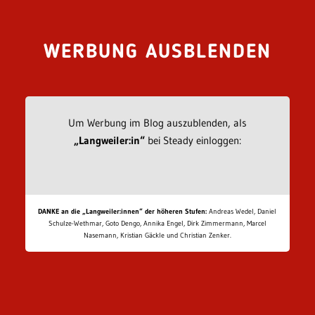
WERBUNG AUSBLENDEN
Um Werbung im Blog auszublenden, als
„Langweiler:in“
bei Steady einloggen:
DANKE an die „Langweiler:innen“ der höheren Stufen:
Andreas Wedel, Daniel
Schulze-Wethmar, Goto Dengo, Annika Engel, Dirk Zimmermann, Marcel
Nasemann, Kristian Gäckle und Christian Zenker.