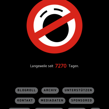
7270
Langeweile seit
Tagen.
BLOGROLL
ARCHIV
UNTERSTÜTZEN
KONTAKT
MEDIADATEN
SPONSORED