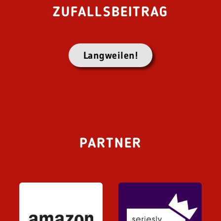
ZUFALLSBEITRAG
Langweilen!
PARTNER