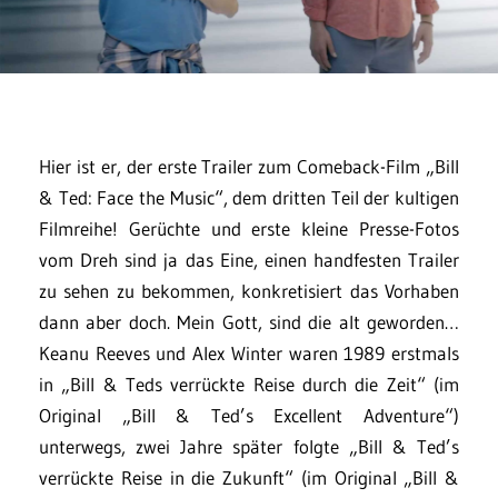
Hier ist er, der erste Trailer zum Comeback-Film „Bill
& Ted: Face the Music“, dem dritten Teil der kultigen
Filmreihe! Gerüchte und erste kleine Presse-Fotos
vom Dreh sind ja das Eine, einen handfesten Trailer
zu sehen zu bekommen, konkretisiert das Vorhaben
dann aber doch. Mein Gott, sind die alt geworden…
Keanu Reeves und Alex Winter waren 1989 erstmals
in „Bill & Teds verrückte Reise durch die Zeit“ (im
Original „Bill & Ted’s Excellent Adventure“)
unterwegs, zwei Jahre später folgte „Bill & Ted’s
verrückte Reise in die Zukunft“ (im Original „Bill &