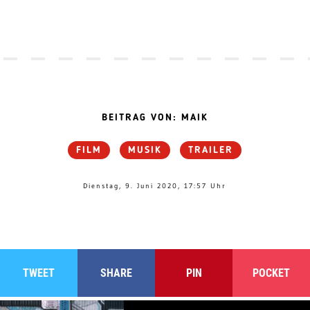
BEITRAG VON: MAIK
FILM
MUSIK
TRAILER
Dienstag, 9. Juni 2020, 17:57 Uhr
TWEET
SHARE
PIN
POCKET