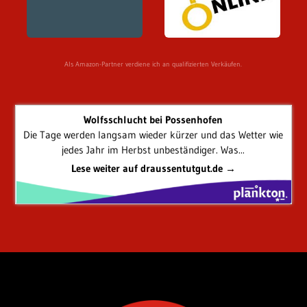
Als Amazon-Partner verdiene ich an qualifizierten Verkäufen.
Wolfsschlucht bei Possenhofen
Die Tage werden langsam wieder kürzer und das Wetter wie
jedes Jahr im Herbst unbeständiger. Was...
Lese weiter auf draussentutgut.de →