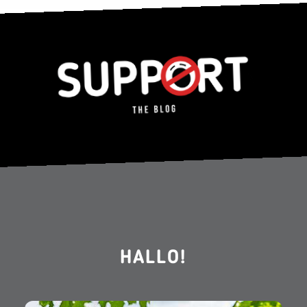
HALLO!