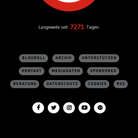
7271
Langeweile seit
Tagen.
BLOGROLL
ARCHIV
UNTERSTÜTZEN
KONTAKT
MEDIADATEN
SPONSORED
BERATUNG
DATENSCHUTZ
COOKIES
RSS