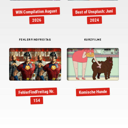
WIN Compilation August
Best of Unsplash: Juni
2026
2024
FEHLERFINDFREITAG
KURZFILME
FehlerFindFreitag Nr.
Komische Hunde
154