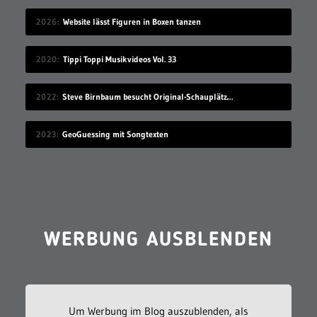
2026
Website lässt Figuren in Boxen tanzen
2020
Tippi Toppi Musikvideos Vol. 33
2022
Steve Birnbaum besucht Original-Schauplätze von Musik-Fotografien
2023
GeoGuessing mit Songtexten
WERBUNG AUSBLENDEN
Um Werbung im Blog auszublenden, als