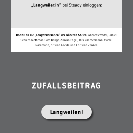
„Langweiler:in“
bei Steady einloggen:
DANKE an die „Langweiler:innen“ der höheren Stufen:
Andreas Wedel, Daniel
Schulze-Wethmar, Goto Dengo, Annika Engel, Dirk Zimmermann, Marcel
Nasemann, Kristian Gäckle und Christian Zenker.
ZUFALLSBEITRAG
Langweilen!