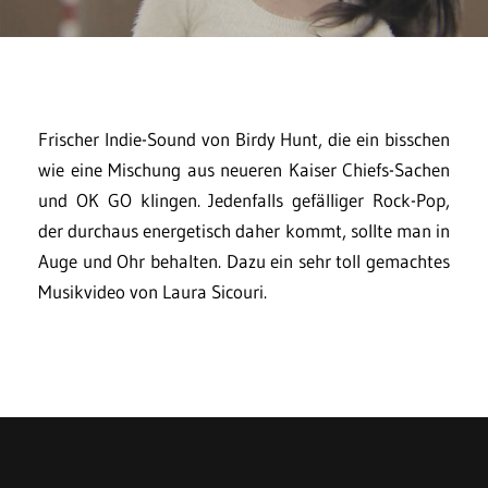
Frischer Indie-Sound von Birdy Hunt, die ein bisschen
wie eine Mischung aus neueren Kaiser Chiefs-Sachen
und OK GO klingen. Jedenfalls gefälliger Rock-Pop,
der durchaus energetisch daher kommt, sollte man in
Auge und Ohr behalten. Dazu ein sehr toll gemachtes
Musikvideo von Laura Sicouri.