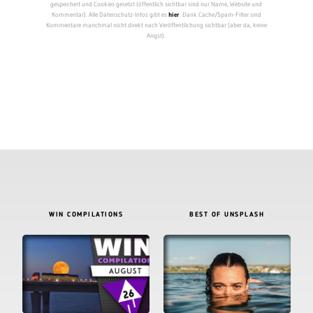
gespeichert und Cookies gesetzt (öffentlich sichtbar sind nur Name, Website und
Kommentar). Alle Datenschutz-Infos gibt es
hier
. Dank Cache/Spam-Filter sind
Kommentare manchmal nicht direkt nach Veröffentlichung sichtbar (aber da, keine
Angst).
WIN COMPILATIONS
BEST OF UNSPLASH