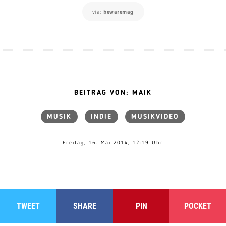
via:
bewaremag
BEITRAG VON: MAIK
MUSIK
INDIE
MUSIKVIDEO
Freitag, 16. Mai 2014, 12:19 Uhr
TWEET
SHARE
PIN
POCKET