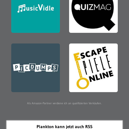
Als Amazon-Partner verdiene ich an qualifizierten Verkäufen.
Plankton kann jetzt auch RSS