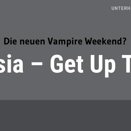
UNTERH
Die neuen Vampire Weekend?
ia – Get Up 