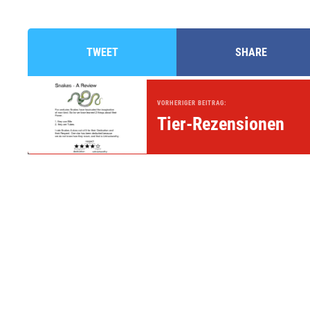
TWEET
SHARE
VORHERIGER BEITRAG:
Tier-Rezensionen