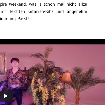
pire Weekend, was ja schon mal nicht allzu
k mit leichten Gitarren-Riffs und angenehm
timmung. Passt!