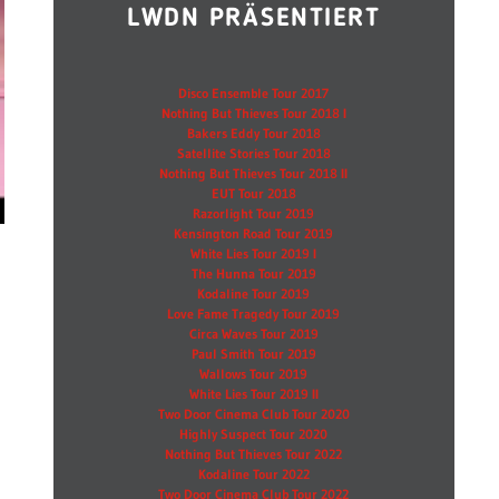
LWDN PRÄSENTIERT
Disco Ensemble Tour 2017
Nothing But Thieves Tour 2018 I
Bakers Eddy Tour 2018
Satellite Stories Tour 2018
Nothing But Thieves Tour 2018 II
EUT Tour 2018
Razorlight Tour 2019
Kensington Road Tour 2019
White Lies Tour 2019 I
The Hunna Tour 2019
Kodaline Tour 2019
Love Fame Tragedy Tour 2019
Circa Waves Tour 2019
Paul Smith Tour 2019
Wallows Tour 2019
White Lies Tour 2019 II
Two Door Cinema Club Tour 2020
Highly Suspect Tour 2020
Nothing But Thieves Tour 2022
Kodaline Tour 2022
Two Door Cinema Club Tour 2022